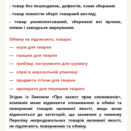
- товар без пошкоджень, дефектів, ознак збирання
- товар повністю зберіг товарний вигляд;
- товар укомплектований, збережені всі ярлики,
плівки і заводське маркування.
Обміну не підлягають товари:
корм для тварин
іграшки для тварин
гребінці, інструменти для грумінгу
спреї в аерозольній упаковці
предмети гігієни для тварин
препарати для лікування тварин.
Згідно із Законом
«Про захист прав споживачів»
,
компанія може відмовити споживачеві в обміні та
поверненні товарів належної якості, якщо вони
відносяться до категорій, що зазначені у чинному
Переліку непродовольчих товарів належної якості,
не підлягають поверненню та обміну
.