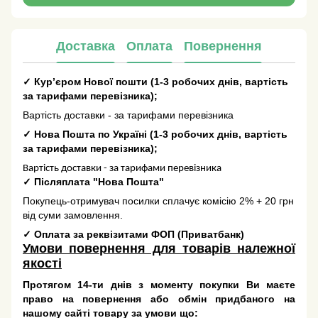
Доставка
Оплата
Повернення
✓
Кур’єром Нової пошти
(
1-3 робочих днів
, вартість
за тарифами перевізника);
Вартість доставки - за тарифами перевізника
✓
Нова Пошта по Україні
(
1-3 робочих днів
, вартість
за тарифами перевізника);
Вартість доставки - за тарифами перевізника
✓
Післяплата "Нова Пошта"
Покупець-отримувач посилки сплачує комісію 2% + 20 грн
від суми замовлення.
✓
Оплата за реквізитами ФОП (Приватбанк)
Умови повернення для товарів належної
якості
Протягом 14-ти днів з моменту покупки Ви маєте
право на повернення або обмін придбаного на
нашому сайті товару за умови що: