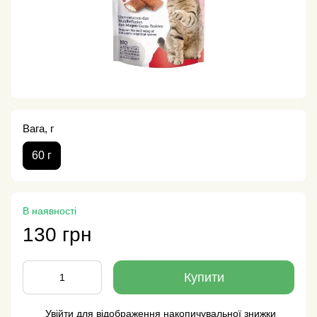
Вага, г
60 г
В наявності
130 грн
Купити
Увійти
для відображення накопичувальної знижки
%