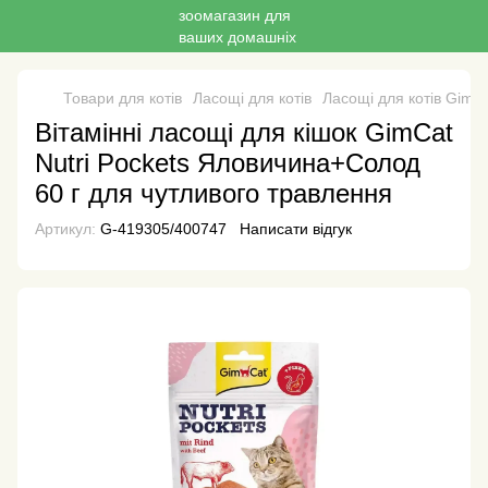
Товари для котів
Ласощі для котів
Ласощі для котів GimC
Вітамінні ласощі для кішок GimCat
Nutri Pockets Яловичина+Солод
60 г для чутливого травлення
Артикул:
G-419305/400747
Написати відгук