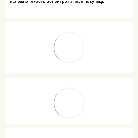
належної якості, всі витрати несе покупець