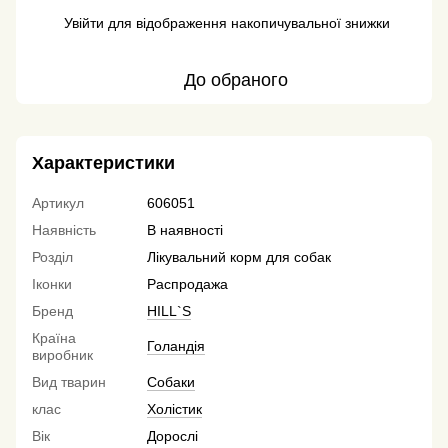
Увійти
для відображення накопичувальної знижки
%
До обраного
Характеристики
Артикул
606051
Наявність
В наявності
Розділ
Лікувальний корм для собак
Іконки
Распродажа
Бренд
HILL`S
Країна
Голандія
виробник
Вид тварин
Собаки
клас
Холістик
Вік
Дорослі