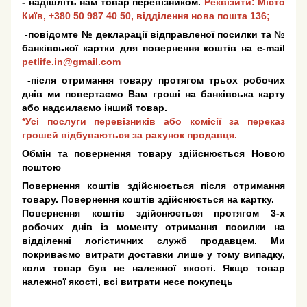
- надішліть нам товар перевізником.
Реквізити: Місто
Київ,
+380 50 987 40 50
, відділення нова пошта 136;
-повідомте № декларації відправленої посилки та №
банківської картки для повернення коштів на e-mail
petlife.in@gmail.com
-після отримання товару протягом трьох робочих
днів ми повертаємо Вам гроші на банківська карту
або надсилаємо інший товар.
*Усі послуги перевізників або комісії за переказ
грошей відбуваються за рахунок продавця.
Обмін та повернення товару здійснюється Новою
поштою
Повернення коштів здійснюється після отримання
товару. Повернення коштів здійснюється на картку.
Повернення коштів здійснюється протягом 3-х
робочих днів із моменту отримання посилки на
відділенні логістичних служб продавцем. Ми
покриваємо витрати доставки лише у тому випадку,
коли товар був не належної якості. Якщо товар
належної якості, всі витрати несе покупець