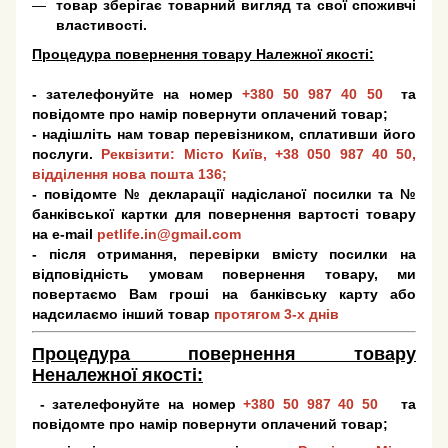
товар зберігає товарний вигляд та свої споживчі
властивості.
Процедура повернення товару Належної якості:
- зателефонуйте на номер
+380 50 987 40 50
та
повідомте про намір повернути оплачений товар;
- надішліть нам товар перевізником, сплативши його
послуги.
Реквізити: Місто Київ,
+38 050 987 40 50
,
відділення нова пошта 136;
- повідомте № декларації надісланої посилки та №
банківської картки для повернення вартості товару
на e-mail
petlife.in@gmail.com
- після отримання, перевірки вмісту посилки на
відповідність умовам повернення товару, ми
повертаємо Вам гроші на банківську карту або
надсилаємо інший товар
протягом 3-х днів
Процедура повернення товару
Неналежної якості:
- зателефонуйте на номер
+380 50 987 40 50
та
повідомте про намір повернути оплачений товар;