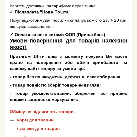
Вартість доставки - за тарифами перевізника
✓
Післяплата "Нова Пошта"
Покупець-отримувач посилки сплачує комісію 2% + 20 грн
від суми замовлення.
✓
Оплата за реквізитами ФОП (Приватбанк)
Умови повернення для товарів належної
якості
Протягом 14-ти днів з моменту покупки Ви маєте
право на повернення або обмін придбаного на
нашому сайті товару за умови що:
- товар без пошкоджень, дефектів, ознак збирання
- товар повністю зберіг товарний вигляд;
- товар укомплектований, збережені всі ярлики,
плівки і заводське маркування.
Обміну не підлягають товари:
корм для тварин
іграшки для тварин