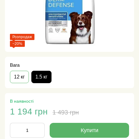
Розпродаж
−20%
Вага
12 кг
1.5 кг
В наявності
1 194 грн
1 493 грн
Купити