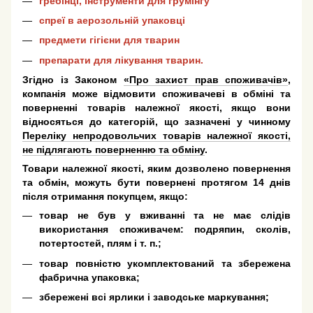
гребінці, інструменти для грумінгу
спреї в аерозольній упаковці
предмети гігієни для тварин
препарати для лікування тварин.
Згідно із Законом
«Про захист прав споживачів»
,
компанія може відмовити споживачеві в обміні та
поверненні товарів належної якості, якщо вони
відносяться до категорій, що зазначені у чинному
Переліку непродовольчих товарів належної якості,
не підлягають поверненню та обміну
.
Товари належної якості, яким дозволено повернення
та обмін, можуть бути повернені протягом 14 днів
після отримання покупцем, якщо:
товар не був у вживанні та не має слідів
використання споживачем: подряпин, сколів,
потертостей, плям і т. п.;
товар повністю укомплектований та збережена
фабрична упаковка;
збережені всі ярлики і заводське маркування;