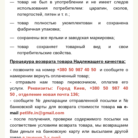
товар не был в употреблении и не имеет следов
использования потребителем: царапин, сколов,
потертостей, пятен и т. п.;
товар полностью укомплектован и сохранена
фабричная упаковка;
сохранены все ярлыки и заводская маркировка;
товар сохраняет товарный вид и свои
потребительские свойства.
Процедура возврата товара Надлежащего качества:
- позвоните на номер
+380 50 987 40 50
и сообщите о
намерении вернуть оплаченный товар;
- отправьте нам товар перевозчиком, оплатив его
услуги.
Реквизиты: Город Киев,
+380 50 987 40
50
, отделение новая почта 136;
- сообщите № декларации отправленной посылки и №
банковской карты для возврата стоимости товара
на e-
mail
petlife.in@gmail.com
- после получения, проверки содержимого посылки на
соответствие условиям возврата товара, мы возвращаем
Вам деньги на банковскую карту или высылаем другой
товар
в течение 3-х дней