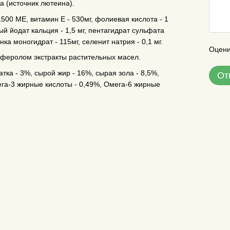
а (источник лютеина).
500 МЕ, витамин E - 530мг, фолиевая кислота - 1
ный йодат кальция - 1,5 мг, пентагидрат сульфата
нка моногидрат - 115мг, селенит натрия - 0,1 мг.
Оцени
оферолом экстракты растительных масел.
тка - 3%, сырой жир - 16%, сырая зола - 8,5%,
От
мега-3 жирные кислоты - 0,49%, Омега-6 жирные