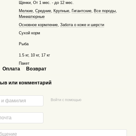
Щенки, От 1 мес. - до 12 мес.
Мелкие
,
Средние
,
Крупные
,
Гигантские
,
Все породы
,
Миниатюрные
Основное кормление
,
Забота о коже и шерсти
Сухой корм
Рыба
1.5 кг, 10 кг, 17 кг
Пакет
Оплата
Возврат
ыв или комментарий
Войти с помощью