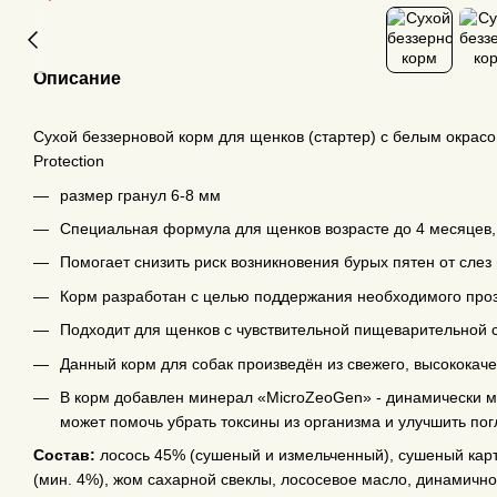
Описание
Сухой беззерновой корм для щенков (стартер) с белым окрасо
Protection
размер гранул 6-8 мм
Специальная формула для щенков возрасте до 4 месяцев,
Помогает снизить риск возникновения бурых пятен от слез
Корм разработан с целью поддержания необходимого проз
Подходит для щенков с чувствительной пищеварительной с
Данный корм для собак произведён из свежего, высококаче
В корм добавлен минерал «MicroZeoGen» - динамически 
может помочь убрать токсины из организма и улучшить по
Состав:
лосось 45% (сушеный и измельченный), сушеный карто
(мин. 4%), жом сахарной свеклы, лососевое масло, динамичн