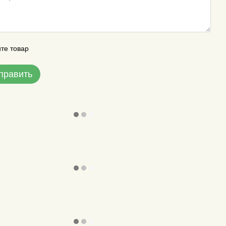
те товар
править