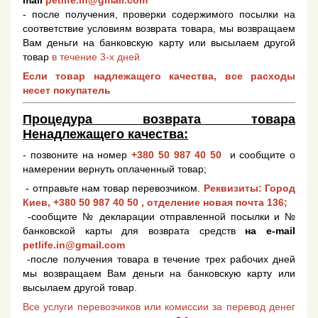
mail
petlife.in@gmail.com
- после получения, проверки содержимого посылки на
соответствие условиям возврата товара, мы возвращаем
Вам деньги на банковскую карту или высылаем другой
товар
в течение 3-х дней
Если товар надлежащего качества, все расходы
несет покупатель
Процедура возврата товара
Ненадлежащего качества:
- позвоните на номер
+380 50 987 40 50
и сообщите о
намерении вернуть оплаченный товар;
- отправьте нам товар перевозчиком.
Реквизиты: Город
Киев,
+380 50 987 40 50
, отделение новая почта 136;
-сообщите № декларации отправленной посылки и №
банковской карты для возврата средств
на e-mail
petlife.in@gmail.com
-после получения товара в течение трех рабочих дней
мы возвращаем Вам деньги на банковскую карту или
высылаем другой товар.
Все услуги перевозчиков или комиссии за перевод денег