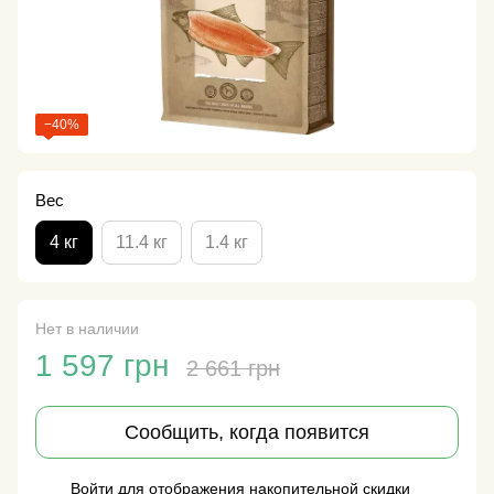
−40%
Вес
4 кг
11.4 кг
1.4 кг
Нет в наличии
1 597 грн
2 661 грн
Сообщить, когда появится
Войти
для отображения накопительной скидки
%