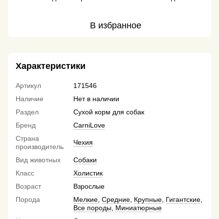
В избранное
Характеристики
Артикул
171546
Наличие
Нет в наличии
Раздел
Сухой корм для собак
Бренд
CarniLove
Страна
Чехия
производитель
Вид животных
Собаки
Класс
Холистик
Возраст
Взрослые
Порода
Мелкие
,
Средние
,
Крупные
,
Гигантские
,
Все породы
,
Миниатюрные