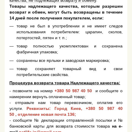
качества, не подлежащих возврату и обмену
.
Товары надлежащего качества, которым разрешен
возврат и обмен, могут быть возвращены в течение
14 дней после получения покупателем, если:
товар не был в употреблении и не имеет следов
использования потребителем: царапин, сколов,
потертостей, пятен и т. п.;
товар полностью укомплектован и сохранена
фабричная упаковка;
сохранены все ярлыки и заводская маркировка;
товар сохраняет товарный вид и свои
потребительские свойства.
Процедура возврата товара Надлежащего качества:
- позвоните на номер
+380 50 987 40 50
и сообщите о
намерении вернуть оплаченный товар;
- отправьте нам товар перевозчиком, оплатив его
услуги.
Реквизиты: Город Киев,
+380 50 987 40
50
, отделение новая почта 136;
- сообщите № декларации отправленной посылки и №
банковской карты для возврата стоимости товара
на e-