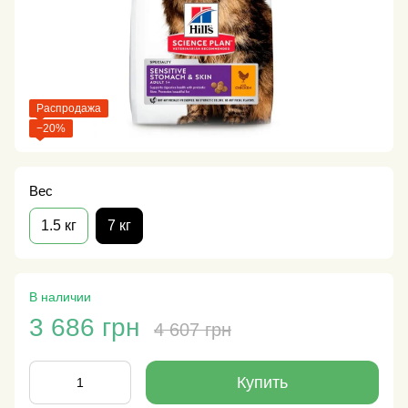
Распродажа
−20%
Вес
1.5 кг
7 кг
В наличии
3 686 грн
4 607 грн
Купить