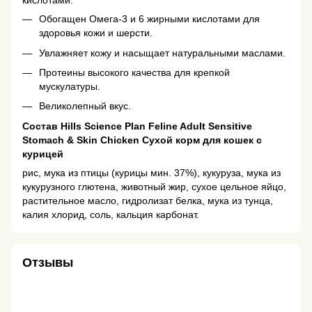
кислотами.
Обогащен Омега-3 и 6 жирными кислотами для
здоровья кожи и шерсти.
Увлажняет кожу и насыщает натуральными маслами.
Протеины высокого качества для крепкой
мускулатуры.
Великолепный вкус.
Состав Hills Science Plan Feline Adult Sensitive
Stomach & Skin Chicken Сухой корм для кошек с
курицей
рис, мука из птицы (курицы мин. 37%), кукуруза, мука из
кукурузного глютена, животный жир, сухое цельное яйцо,
растительное масло, гидролизат белка, мука из тунца,
калия хлорид, соль, кальция карбонат.
Отзывы