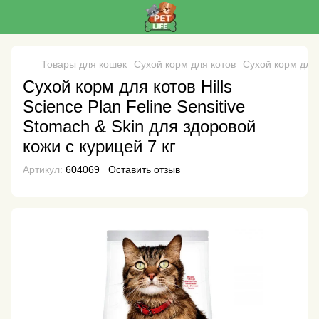
Товары для кошек
Сухой корм для котов
Сухой корм для к
Сухой корм для котов Hills
Science Plan Feline Sensitive
Stomach & Skin для здоровой
кожи с курицей 7 кг
Артикул:
604069
Оставить отзыв