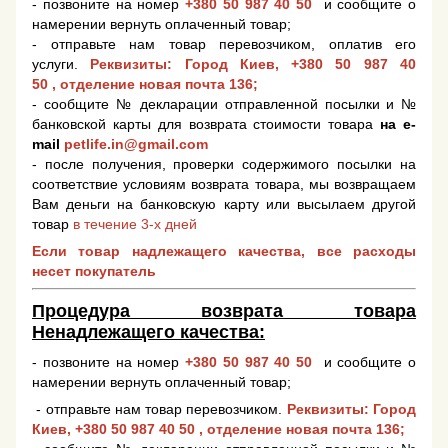
- позвоните на номер
+380 50 987 40 50
и сообщите о
намерении вернуть оплаченный товар;
- отправьте нам товар перевозчиком, оплатив его
услуги.
Реквизиты: Город Киев,
+380 50 987 40
50
, отделение новая почта 136;
- сообщите № декларации отправленной посылки и №
банковской карты для возврата стоимости товара
на e-
mail
petlife.in@gmail.com
- после получения, проверки содержимого посылки на
соответствие условиям возврата товара, мы возвращаем
Вам деньги на банковскую карту или высылаем другой
товар
в течение 3-х дней
Если товар надлежащего качества, все расходы
несет покупатель
Процедура возврата товара
Ненадлежащего качества:
- позвоните на номер
+380 50 987 40 50
и сообщите о
намерении вернуть оплаченный товар;
- отправьте нам товар перевозчиком.
Реквизиты: Город
Киев,
+380 50 987 40 50
, отделение новая почта 136;