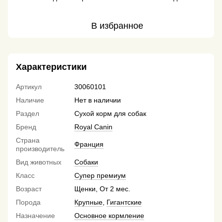
В избранное
Характеристики
Артикул
30060101
Наличие
Нет в наличии
Раздел
Сухой корм для собак
Бренд
Royal Canin
Страна
Франция
производитель
Вид животных
Собаки
Класс
Супер премиум
Возраст
Щенки, От 2 мес.
Порода
Крупные
,
Гигантские
Назначение
Основное кормление