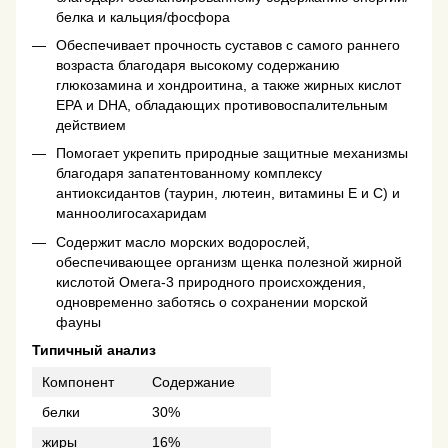
белка и кальция/фосфора
Обеспечивает прочность суставов с самого раннего
возраста благодаря высокому содержанию
глюкозамина и хондроитина, а также жирных кислот
ЕРА и DHA, обладающих противовоспалительным
действием
Помогает укрепить природные защитные механизмы
благодаря запатентованному комплексу
антиоксидантов (таурин, лютеин, витамины Е и С) и
манноолигосахаридам
Содержит масло морских водорослей,
обеспечивающее организм щенка полезной жирной
кислотой Омега-3 природного происхождения,
одновременно заботясь о сохранении морской
фауны
Типичный анализ
Компонент
Содержание
белки
30%
жиры
16%