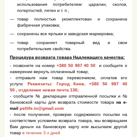
использования потребителем: царапин, сколов,
потертостей, пятен и т. п.;
товар полностью укомплектован и сохранена
фабричная упаковка;
сохранены все ярлыки и заводская маркировка;
товар сохраняет товарный вид и свои
потребительские свойства.
Процедура возврата товара Надлежащего качества:
- позвоните на номер
+380 50 987 40 50
и сообщите о
намерении вернуть оплаченный товар;
- отправьте нам товар перевозчиком, оплатив его
услуги.
Реквизиты: Город Киев,
+380 50 987 40
50
, отделение новая почта 136;
- сообщите № декларации отправленной посылки и №
банковской карты для возврата стоимости товара
на e-
mail
petlife.in@gmail.com
- после получения, проверки содержимого посылки на
соответствие условиям возврата товара, мы возвращаем
Вам деньги на банковскую карту или высылаем другой
товар
в течение 3-х дней