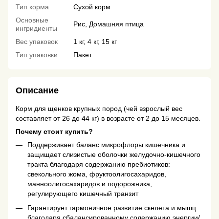
Тип корма
Сухой корм
Основные
Рис, Домашняя птица
ингридиенты
Вес упаковок
1 кг, 4 кг, 15 кг
Тип упаковки
Пакет
Описание
Корм для щенков крупных пород (чей взрослый вес
составляет от 26 до 44 кг) в возрасте от 2 до 15 месяцев.
Почему стоит купить?
Поддерживает баланс микрофлоры кишечника и
защищает слизистые оболочки желудочно-кишечного
тракта благодаря содержанию пребиотиков:
свекольного жома, фруктоолигосахаридов,
манноолигосахаридов и подорожника,
регулирующего кишечный транзит
Гарантирует гармоничное развитие скелета и мышц
благодаря сбалансированному содержанию энергии/