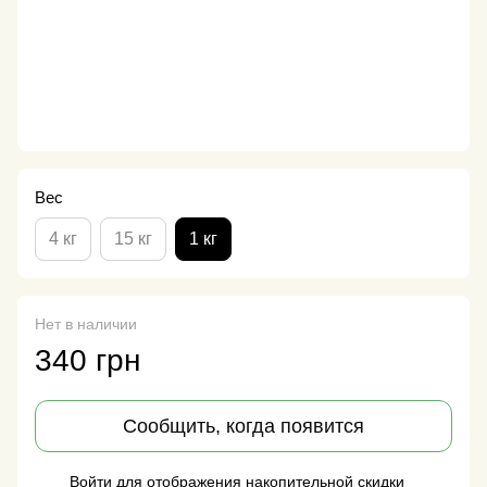
Вес
4 кг
15 кг
1 кг
Нет в наличии
340 грн
Сообщить, когда появится
Войти
для отображения накопительной скидки
%