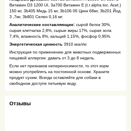
Витамин D3 1200 UI, 3a700 Витамин Е (t.r.alpha toc. Acet.)
150 мг, 3b405 Медь 15 мг, 3b106 05 Цинк 68мг, 3b201 Йод
3 ,7мг, 3b801 Селен 0,16 мг.
Аналитические составляющие:
сырой белок 30%,
сырая клетчатка 2,8%, сырые жиры 17%, сырая зола
7,4%, влажность 8%, кальций 1,15%, фосфор 0,95%.
Энергетическая ценность
3910 ккал/кг.
Инструкция по применению для животных подверженных
пищевой аллергии: давать от 3 до 8 недель.
Если нет признаков непереносимости, то этот корм
можно употреблять на постоянной основе. Храните
продукт сухим. Всегда оставляйте для собаки в
свободном доступе питьевую воду.
Отзывы