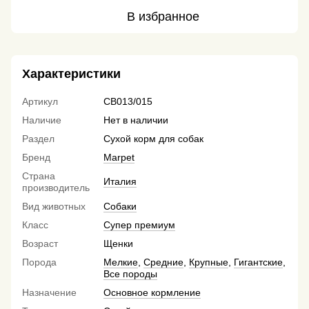
В избранное
Характеристики
Артикул
CB013/015
Наличие
Нет в наличии
Раздел
Сухой корм для собак
Бренд
Marpet
Страна
Италия
производитель
Вид животных
Собаки
Класс
Супер премиум
Возраст
Щенки
Порода
Мелкие
,
Средние
,
Крупные
,
Гигантские
,
Все породы
Назначение
Основное кормление