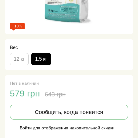
−10%
Вес
12 кг
1.5 кг
Нет в наличии
579 грн
643 грн
Сообщить, когда появится
Войти
для отображения накопительной скидки
%