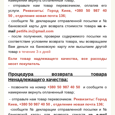
намерении вернуть оплаченный товар;
- отправьте нам товар перевозчиком, оплатив его
услуги.
Реквизиты: Город Киев,
+380 50 987 40
50
, отделение новая почта 136;
- сообщите № декларации отправленной посылки и №
банковской карты для возврата стоимости товара
на e-
mail
petlife.in@gmail.com
- после получения, проверки содержимого посылки на
соответствие условиям возврата товара, мы возвращаем
Вам деньги на банковскую карту или высылаем другой
товар
в течение 3-х дней
Если товар надлежащего качества, все расходы
несет покупатель
Процедура возврата товара
Ненадлежащего качества:
- позвоните на номер
+380 50 987 40 50
и сообщите о
намерении вернуть оплаченный товар;
- отправьте нам товар перевозчиком.
Реквизиты: Город
Киев,
+380 50 987 40 50
, отделение новая почта 136;
-сообщите № декларации отправленной посылки и №
банковской карты для возврата средств
на e-mail