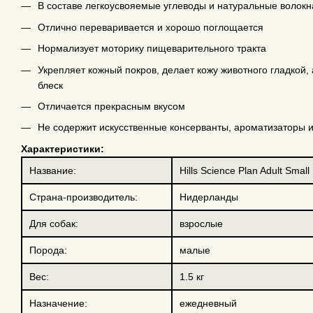
В составе легкоусвояемые углеводы и натуральные волокн
Отлично переваривается и хорошо поглощается
Нормализует моторику пищеварительного тракта
Укрепляет кожный покров, делает кожу животного гладкой,
блеск
Отличается прекрасным вкусом
Не содержит искусственные консерванты, ароматизаторы и
Характеристики:
Название:
Hills Science Plan Adult Smal
Страна-производитель:
Нидерланды
Для собак:
взрослые
Порода:
малые
Вес:
1.5 кг
Назначение:
ежедневный