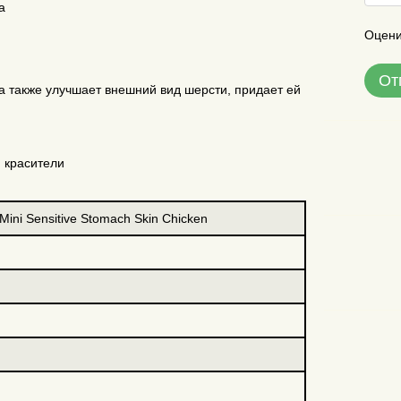
а
Оцени
От
 а также улучшает внешний вид шерсти, придает ей
 красители
l Mini Sensitive Stomach Skin Chicken