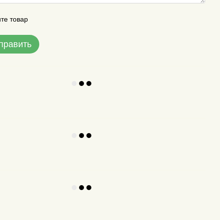
те товар
править