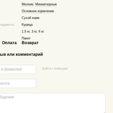
Мелкие
,
Миниатюрные
Основное кормление
Сухой корм
ридиенты
Курица
1.5 кг, 3 кг, 6 кг
Пакет
Оплата
Возврат
ыв или комментарий
Войти с помощью