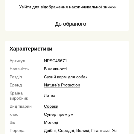
Увійти
для відображення накопичувальної знижки
%
До обраного
Характеристики
Артикул
NPSC45671
Наявність
В наявності
Розділ
Сухий корм для собак
Бренд
Nature's Protection
Країна
Литва
виробник
Вид тварин
Собаки
клас
Супер преміум
Вік
Молоді
Порода
Дрібні
,
Середні
,
Великі
,
Гігантські
,
Усі