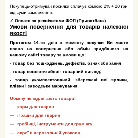
Покупець-отримувач посилки сплачує комісію 2% + 20 грн
від суми замовлення.
✓
Оплата за реквізитами ФОП (Приватбанк)
Умови повернення для товарів належної
якості
Протягом 14-ти днів з моменту покупки Ви маєте
право на повернення або обмін придбаного на
нашому сайті товару за умови що:
- товар без пошкоджень, дефектів, ознак збирання
- товар повністю зберіг товарний вигляд;
- товар укомплектований, збережені всі ярлики,
плівки і заводське маркування.
Обміну не підлягають товари:
корм для тварин
іграшки для тварин
гребінці, інструменти для грумінгу
спреї в аерозольній упаковці