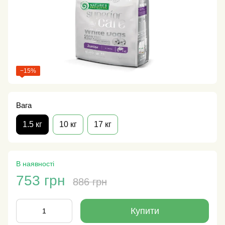
−15%
Вага
1.5 кг
10 кг
17 кг
В наявності
753 грн
886 грн
Купити