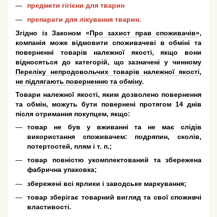
предмети гігієни для тварин
препарати для лікування тварин.
Згідно із Законом
«Про захист прав споживачів»
,
компанія може відмовити споживачеві в обміні та
поверненні товарів належної якості, якщо вони
відносяться до категорій, що зазначені у чинному
Переліку непродовольчих товарів належної якості,
не підлягають поверненню та обміну
.
Товари належної якості, яким дозволено повернення
та обмін, можуть бути повернені протягом 14 днів
після отримання покупцем, якщо:
товар не був у вживанні та не має слідів
використання споживачем: подряпин, сколів,
потертостей, плям і т. п.;
товар повністю укомплектований та збережена
фабрична упаковка;
збережені всі ярлики і заводське маркування;
товар зберігає товарний вигляд та свої споживчі
властивості.