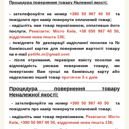
Процедура повернення товару Належної якості:
- зателефонуйте на номер
+380 50 987 40 50
та
повідомте про намір повернути оплачений товар;
- надішліть нам товар перевізником, сплативши його
послуги.
Реквізити: Місто Київ,
+38 050 987 40 50
,
відділення нова пошта 136;
- повідомте № декларації надісланої посилки та №
банківської картки для повернення вартості товару
на e-mail
petlife.in@gmail.com
- після отримання, перевірки вмісту посилки на
відповідність умовам повернення товару, ми
повертаємо Вам гроші на банківську карту або
надсилаємо інший товар
протягом 3-х днів
Процедура повернення товару
Неналежної якості:
- зателефонуйте на номер
+380 50 987 40 50
та
повідомте про намір повернути оплачений товар;
- надішліть нам товар перевізником.
Реквізити: Місто
Київ,
+380 50 987 40 50
, відділення нова пошта 136;