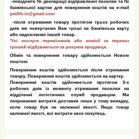
-повідомте № декларації відправленої посилки та №
банківської картки для повернення коштів на e-mail
petlife.in@gmail.com
-після отримання товару протягом трьох робочих
днів ми повертаємо Вам гроші на банківська карту
або надсилаємо інший товар.
*Усі послуги перевізників або комісії за переказ
грошей відбуваються за рахунок продавця.
Обмін та повернення товару здійснюється Новою
поштою
Повернення коштів здійснюється після отримання
товару. Повернення коштів здійснюється на картку.
Повернення коштів здійснюється протягом 3-х
робочих днів із моменту отримання посилки на
відділенні логістичних служб продавцем. Ми
покриваємо витрати доставки лише у тому випадку,
коли товар був не належної якості. Якщо товар
належної якості, всі витрати несе покупець