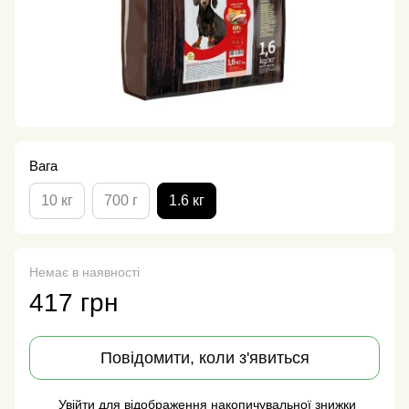
Вага
10 кг
700 г
1.6 кг
Немає в наявності
417 грн
Повідомити, коли з'явиться
Увійти
для відображення накопичувальної знижки
%