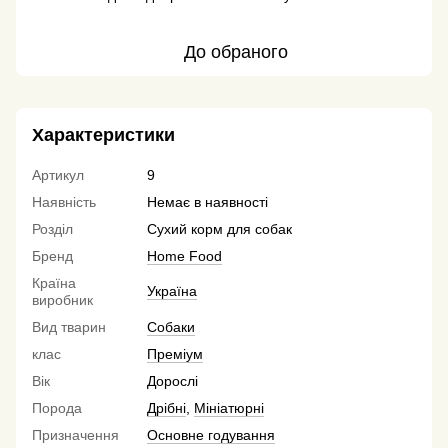
До обраного
Характеристики
Артикул
9
Наявність
Немає в наявності
Розділ
Сухий корм для собак
Бренд
Home Food
Країна
Україна
виробник
Вид тварин
Собаки
клас
Преміум
Вік
Дорослі
Порода
Дрібні
,
Мініатюрні
Призначення
Основне годування