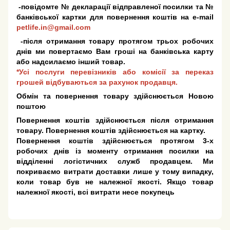
-повідомте № декларації відправленої посилки та №
банківської картки для повернення коштів на e-mail
petlife.in@gmail.com
-після отримання товару протягом трьох робочих
днів ми повертаємо Вам гроші на банківська карту
або надсилаємо інший товар.
*Усі послуги перевізників або комісії за переказ
грошей відбуваються за рахунок продавця.
Обмін та повернення товару здійснюється Новою
поштою
Повернення коштів здійснюється після отримання
товару. Повернення коштів здійснюється на картку.
Повернення коштів здійснюється протягом 3-х
робочих днів із моменту отримання посилки на
відділенні логістичних служб продавцем. Ми
покриваємо витрати доставки лише у тому випадку,
коли товар був не належної якості. Якщо товар
належної якості, всі витрати несе покупець