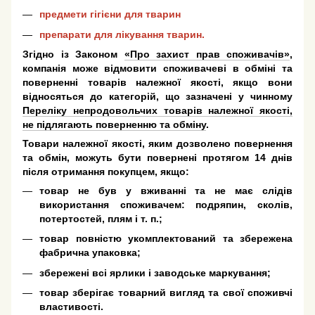
предмети гігієни для тварин
препарати для лікування тварин.
Згідно із Законом
«Про захист прав споживачів»
,
компанія може відмовити споживачеві в обміні та
поверненні товарів належної якості, якщо вони
відносяться до категорій, що зазначені у чинному
Переліку непродовольчих товарів належної якості,
не підлягають поверненню та обміну
.
Товари належної якості, яким дозволено повернення
та обмін, можуть бути повернені протягом 14 днів
після отримання покупцем, якщо:
товар не був у вживанні та не має слідів
використання споживачем: подряпин, сколів,
потертостей, плям і т. п.;
товар повністю укомплектований та збережена
фабрична упаковка;
збережені всі ярлики і заводське маркування;
товар зберігає товарний вигляд та свої споживчі
властивості.