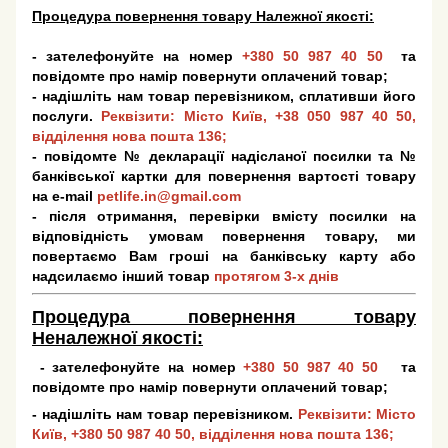
Процедура повернення товару Належної якості:
- зателефонуйте на номер
+380 50 987 40 50
та
повідомте про намір повернути оплачений товар;
- надішліть нам товар перевізником, сплативши його
послуги.
Реквізити: Місто Київ,
+38 050 987 40 50
,
відділення нова пошта 136;
- повідомте № декларації надісланої посилки та №
банківської картки для повернення вартості товару
на e-mail
petlife.in@gmail.com
- після отримання, перевірки вмісту посилки на
відповідність умовам повернення товару, ми
повертаємо Вам гроші на банківську карту або
надсилаємо інший товар
протягом 3-х днів
Процедура повернення товару
Неналежної якості:
- зателефонуйте на номер
+380 50 987 40 50
та
повідомте про намір повернути оплачений товар;
- надішліть нам товар перевізником.
Реквізити: Місто
Київ,
+380 50 987 40 50
, відділення нова пошта 136;