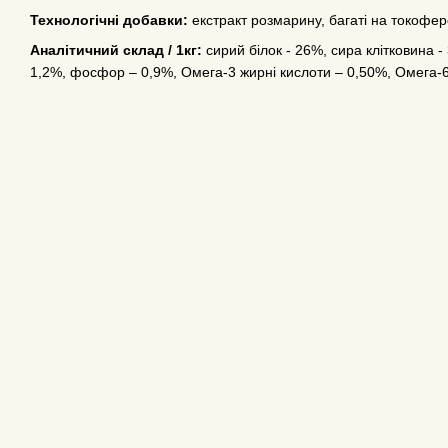
Технологічні добавки:
екстракт розмарину, багаті на токофер
Аналітичний склад / 1кг:
сирий білок - 26%, сира клітковина - 
1,2%, фосфор – 0,9%, Омега-3 жирні кислоти – 0,50%, Омега-6