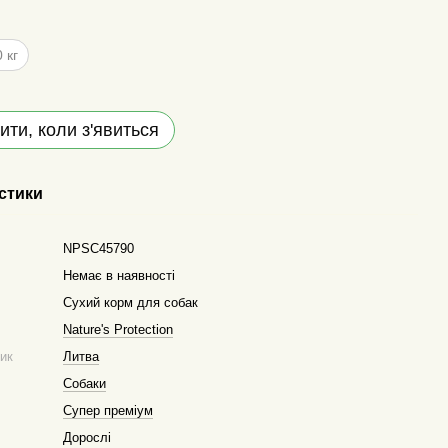
 кг
ити, коли з'явиться
стики
NPSC45790
Немає в наявності
Сухий корм для собак
Nature's Protection
ник
Литва
Собаки
Супер преміум
Дорослі