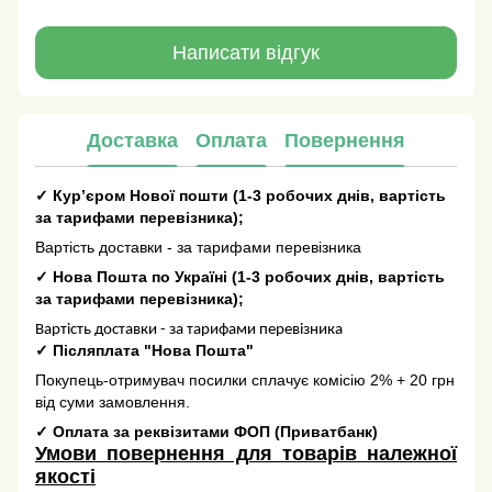
Написати відгук
Доставка
Оплата
Повернення
✓
Кур’єром Нової пошти
(
1-3 робочих днів
, вартість
за тарифами перевізника);
Вартість доставки - за тарифами перевізника
✓
Нова Пошта по Україні
(
1-3 робочих днів
, вартість
за тарифами перевізника);
Вартість доставки - за тарифами перевізника
✓
Післяплата "Нова Пошта"
Покупець-отримувач посилки сплачує комісію 2% + 20 грн
від суми замовлення.
✓
Оплата за реквізитами ФОП (Приватбанк)
Умови повернення для товарів належної
якості