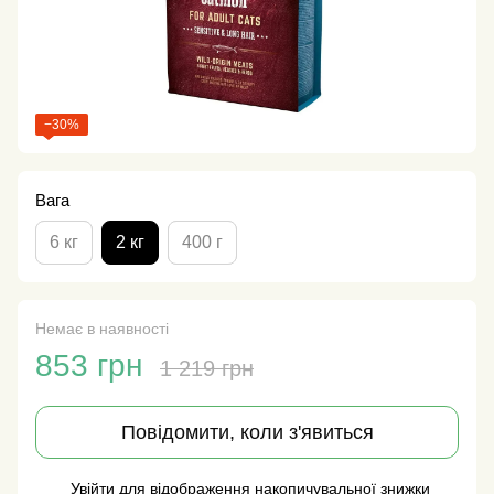
−30%
Вага
6 кг
2 кг
400 г
Немає в наявності
853 грн
1 219 грн
Повідомити, коли з'явиться
Увійти
для відображення накопичувальної знижки
%