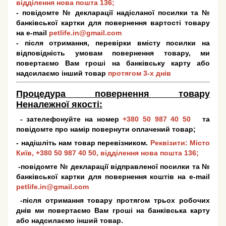
відділення нова пошта 136;
- повідомте № декларації надісланої посилки та №
банківської картки для повернення вартості товару
на e-mail
petlife.in@gmail.com
- після отримання, перевірки вмісту посилки на
відповідність умовам повернення товару, ми
повертаємо Вам гроші на банківську карту або
надсилаємо інший товар
протягом 3-х днів
Процедура повернення товару
Неналежної якості:
- зателефонуйте на номер
+380 50 987 40 50
та
повідомте про намір повернути оплачений товар;
- надішліть нам товар перевізником.
Реквізити: Місто
Київ,
+380 50 987 40 50
, відділення нова пошта 136;
-повідомте № декларації відправленої посилки та №
банківської картки для повернення коштів на e-mail
petlife.in@gmail.com
-після отримання товару протягом трьох робочих
днів ми повертаємо Вам гроші на банківська карту
або надсилаємо інший товар.