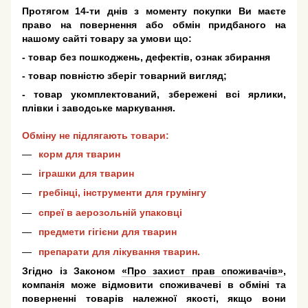
Протягом 14-ти днів з моменту покупки Ви маєте
право на повернення або обмін придбаного на
нашому сайті товару за умови що:
- товар без пошкоджень, дефектів, ознак збирання
- товар повністю зберіг товарний вигляд;
- товар укомплектований, збережені всі ярлики,
плівки і заводське маркування.
Обміну не підлягають товари:
корм для тварин
іграшки для тварин
гребінці, інструменти для грумінгу
спреї в аерозольній упаковці
предмети гігієни для тварин
препарати для лікування тварин.
Згідно із Законом
«Про захист прав споживачів»
,
компанія може відмовити споживачеві в обміні та
поверненні товарів належної якості, якщо вони