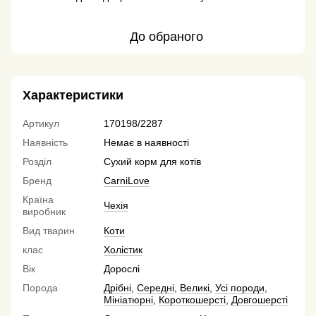
До обраного
Характеристики
Артикул
170198/2287
Наявність
Немає в наявності
Розділ
Сухий корм для котів
Бренд
CarniLove
Країна
Чехія
виробник
Вид тварин
Коти
клас
Холістик
Вік
Дорослі
Порода
Дрібні
,
Середні
,
Великі
,
Усі породи
,
Мініатюрні
,
Короткошерсті
,
Довгошерсті