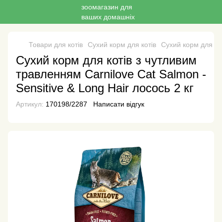
Товари для котів
Сухий корм для котів
Сухий корм для ко
Сухий корм для котів з чутливим
травленням Carnilove Cat Salmon -
Sensitive & Long Hair лосось 2 кг
Артикул:
170198/2287
Написати відгук