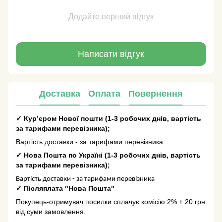
Додайте перший відгук
Написати відгук
Доставка
Оплата
Повернення
✓
Кур’єром Нової пошти
(
1-3 робочих днів
, вартість
за тарифами перевізника);
Вартість доставки - за тарифами перевізника
✓
Нова Пошта по Україні
(
1-3 робочих днів
, вартість
за тарифами перевізника);
Вартість доставки - за тарифами перевізника
✓
Післяплата "Нова Пошта"
Покупець-отримувач посилки сплачує комісію 2% + 20 грн
від суми замовлення.