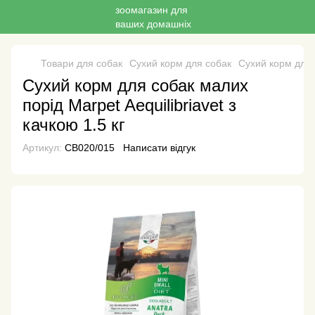
Товари для собак
Сухий корм для собак
Сухий корм для 
Сухий корм для собак малих
порід Marpet Aequilibriavet з
качкою 1.5 кг
Артикул:
CB020/015
Написати відгук