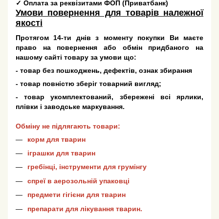
✓
Оплата за реквізитами ФОП (Приватбанк)
Умови повернення для товарів належної
якості
Протягом 14-ти днів з моменту покупки Ви маєте
право на повернення або обмін придбаного на
нашому сайті товару за умови що:
- товар без пошкоджень, дефектів, ознак збирання
- товар повністю зберіг товарний вигляд;
- товар укомплектований, збережені всі ярлики,
плівки і заводське маркування.
Обміну не підлягають товари:
корм для тварин
іграшки для тварин
гребінці, інструменти для грумінгу
спреї в аерозольній упаковці
предмети гігієни для тварин
препарати для лікування тварин.