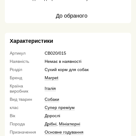
До обраного
Характеристики
Артикул
CB020/015
Наявність
Немає в наявності
Розділ
Сухий корм для собак
Бренд
Marpet
Країна
Італія
виробник
Вид тварин
Собаки
клас
Супер преміум
Вік
Дорослі
Порода
Дрібні
,
Мініатюрні
Призначення
Основне годування