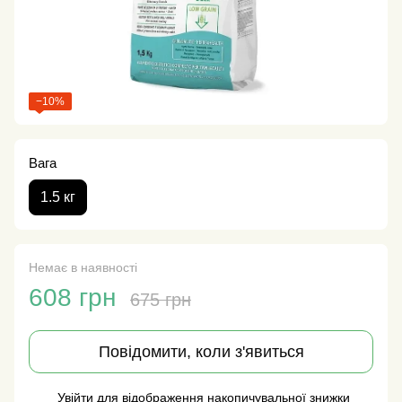
−10%
Вага
1.5 кг
Немає в наявності
608 грн
675 грн
Повідомити, коли з'явиться
Увійти
для відображення накопичувальної знижки
%