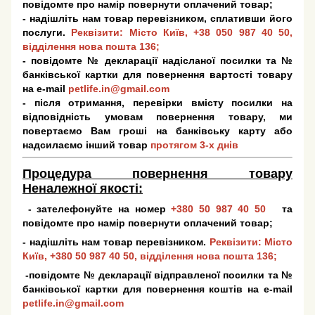
повідомте про намір повернути оплачений товар;
- надішліть нам товар перевізником, сплативши його
послуги.
Реквізити: Місто Київ,
+38 050 987 40 50
,
відділення нова пошта 136;
- повідомте № декларації надісланої посилки та №
банківської картки для повернення вартості товару
на e-mail
petlife.in@gmail.com
- після отримання, перевірки вмісту посилки на
відповідність умовам повернення товару, ми
повертаємо Вам гроші на банківську карту або
надсилаємо інший товар
протягом 3-х днів
Процедура повернення товару
Неналежної якості:
- зателефонуйте на номер
+380 50 987 40 50
та
повідомте про намір повернути оплачений товар;
- надішліть нам товар перевізником.
Реквізити: Місто
Київ,
+380 50 987 40 50
, відділення нова пошта 136;
-повідомте № декларації відправленої посилки та №
банківської картки для повернення коштів на e-mail
petlife.in@gmail.com