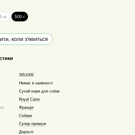
5 кг
500 г
ити, коли з'явиться
стики
3051005
Немає в наявності
Сухий корм для собак
Royal Canin
ник
Франція
Собаки
Супер преміум
Дорослі