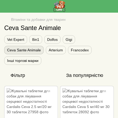
Вітаміни та добавки для тварин
Ceva Sante Animale
Vet Expert
8in1
Dolfos
Gigi
Ceva Sante Animale
Arterium
Francodex
Інші торгові марки
Фільтр
За популярністю