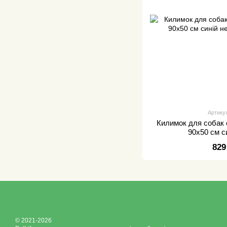
Артику
Килимок для собак 
90х50 см с
829
© 2021-2026