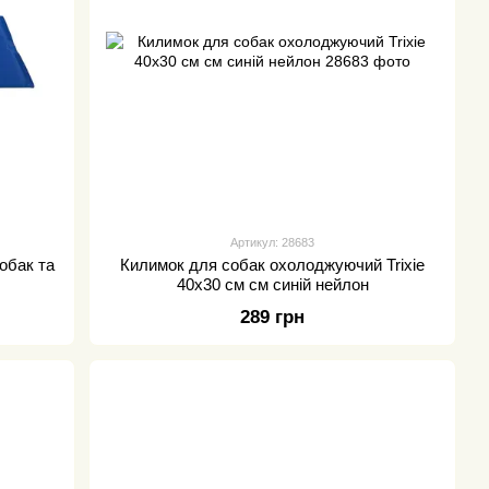
Артикул: 28683
обак та
Килимок для собак охолоджуючий Trixie
40х30 см см синій нейлон
289 грн