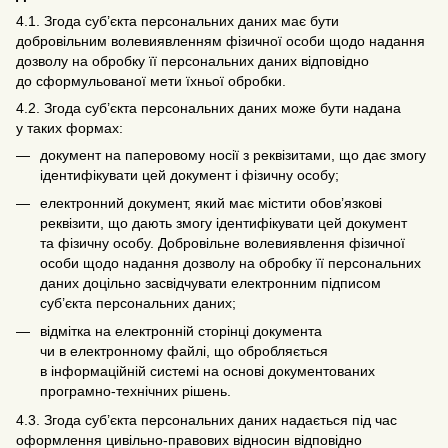
4.1. Згода суб’єкта персональних даних має бути
добровільним волевиявленням фізичної особи щодо надання
дозволу на обробку її персональних даних відповідно
до сформульованої мети їхньої обробки.
4.2. Згода суб’єкта персональних даних може бути надана
у таких формах:
документ на паперовому носії з реквізитами, що дає змогу
ідентифікувати цей документ і фізичну особу;
електронний документ, який має містити обов’язкові
реквізити, що дають змогу ідентифікувати цей документ
та фізичну особу. Добровільне волевиявлення фізичної
особи щодо надання дозволу на обробку її персональних
даних доцільно засвідчувати електронним підписом
суб’єкта персональних даних;
відмітка на електронній сторінці документа
чи в електронному файлі, що обробляється
в інформаційній системі на основі документованих
програмно-технічних рішень.
4.3. Згода суб’єкта персональних даних надається під час
оформлення цивільно-правових відносин відповідно