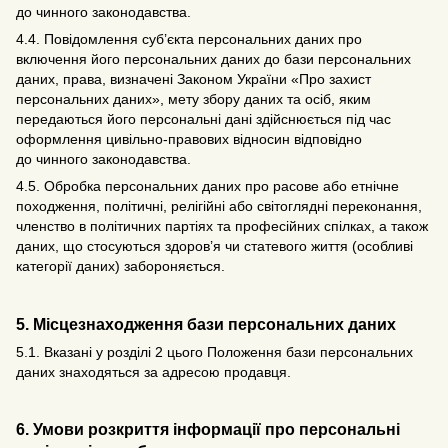
до чинного законодавства.
4.4. Повідомлення суб’єкта персональних даних про
включення його персональних даних до бази персональних
даних, права, визначені Законом України «Про захист
персональних даних», мету збору даних та осіб, яким
передаються його персональні дані здійснюється під час
оформлення цивільно-правових відносин відповідно
до чинного законодавства.
4.5. Обробка персональних даних про расове або етнічне
походження, політичні, релігійні або світоглядні переконання,
членство в політичних партіях та професійних спілках, а також
даних, що стосуються здоров’я чи статевого життя (особливі
категорії даних) забороняється.
5. Місцезнаходження бази персональних даних
5.1. Вказані у розділі 2 цього Положення бази персональних
даних знаходяться за адресою продавця.
6. Умови розкриття інформації про персональні