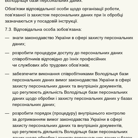
Володільця бази персональних даних.
Обов’язки відповідальної особи щодо організації роботи,
пов’язаної із захистом персональних даних при їх обробці
зазначаються у посадовій інструкції.
7.3. Відповідальна особа зобов’язана:
знати законодавство України в сфері захисту персональних
даних;
розробити процедури доступу до персональних даних
співробітників відповідно до їхніх професійних
чи службових або трудових обов’язків;
забезпечити виконання співробітниками Володільця бази
персональних даних вимог законодавства України в сфері
захисту персональних даних та внутрішніх документів,
що регулюють діяльність Володільця бази персональних
даних щодо обробки і захисту персональних даних у базах
персональних даних;
розробити порядок (процедуру) внутрішнього контролю
за дотриманням вимог законодавства України в сфері
захисту персональних даних та внутрішніх документів,
що регулюють діяльність Володільця бази персональних
даних щодо обробки і захисту персональних даних у базах