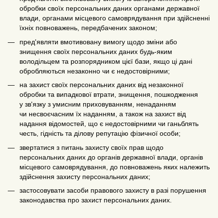
обробки своїх персональних даних органами державної
влади, органами місцевого самоврядування при здійсненні
їхніх повноважень, передбачених законом;
пред'являти вмотивовану вимогу щодо зміни або
знищення своїх персональних даних будь-яким
володільцем та розпорядником цієї бази, якщо ці дані
обробляються незаконно чи є недостовірними;
на захист своїх персональних даних від незаконної
обробки та випадкової втрати, знищення, пошкодження
у зв'язку з умисним приховуванням, ненаданням
чи несвоєчасним їх наданням, а також на захист від
надання відомостей, що є недостовірними чи ганьблять
честь, гідність та ділову репутацію фізичної особи;
звертатися з питань захисту своїх прав щодо
персональних даних до органів державної влади, органів
місцевого самоврядування, до повноважень яких належить
здійснення захисту персональних даних;
застосовувати засоби правового захисту в разі порушення
законодавства про захист персональних даних.