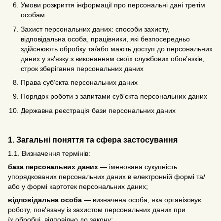
Умови розкриття інформації про персональні дані третім
особам
Захист персональних даних: способи захисту,
відповідальна особа, працівники, які безпосередньо
здійснюють обробку та/або мають доступ до персональних
даних у зв’язку з виконанням своїх службових обов’язків,
строк зберігання персональних даних
Права суб’єкта персональних даних
Порядок роботи з запитами суб'єкта персональних даних
Державна реєстрація бази персональних даних
1. Загальні поняття та сфера застосування
1.1. Визначення термінів:
база персональних даних
— іменована сукупність
упорядкованих персональних даних в електронній формі та/
або у формі картотек персональних даних;
відповідальна особа
— визначена особа, яка організовує
роботу, пов’язану із захистом персональних даних при
їх обробці, відповідно до закону;