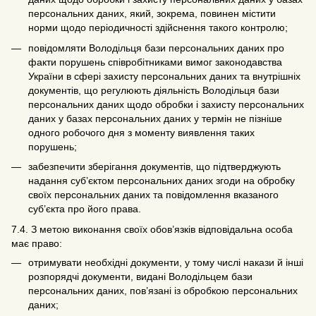
персональних даних, який, зокрема, повинен містити
норми щодо періодичності здійснення такого контролю;
повідомляти Володільця бази персональних даних про
факти порушень співробітниками вимог законодавства
України в сфері захисту персональних даних та внутрішніх
документів, що регулюють діяльність Володільця бази
персональних даних щодо обробки і захисту персональних
даних у базах персональних даних у термін не пізніше
одного робочого дня з моменту виявлення таких
порушень;
забезпечити зберігання документів, що підтверджують
надання суб’єктом персональних даних згоди на обробку
своїх персональних даних та повідомлення вказаного
суб’єкта про його права.
7.4. З метою виконання своїх обов’язків відповідальна особа
має право:
отримувати необхідні документи, у тому числі накази й інші
розпорядчі документи, видані Володільцем бази
персональних даних, пов’язані із обробкою персональних
даних;