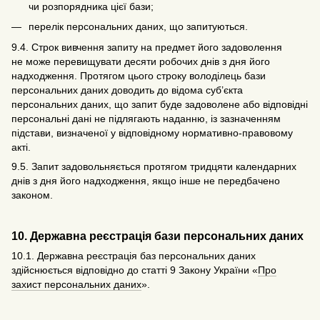
чи розпорядника цієї бази;
перелік персональних даних, що запитуються.
9.4. Строк вивчення запиту на предмет його задоволення
не може перевищувати десяти робочих днів з дня його
надходження. Протягом цього строку володілець бази
персональних даних доводить до відома суб’єкта
персональних даних, що запит буде задоволене або відповідні
персональні дані не підлягають наданню, із зазначенням
підстави, визначеної у відповідному нормативно-правовому
акті.
9.5. Запит задовольняється протягом тридцяти календарних
днів з дня його надходження, якщо інше не передбачено
законом.
10. Державна реєстрація бази персональних даних
10.1. Державна реєстрація баз персональних даних
здійснюється відповідно до статті 9 Закону України «
Про
захист персональних даних
».