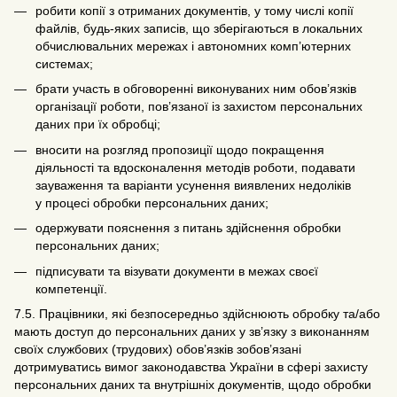
робити копії з отриманих документів, у тому числі копії
файлів, будь-яких записів, що зберігаються в локальних
обчислювальних мережах і автономних комп’ютерних
системах;
брати участь в обговоренні виконуваних ним обов’язків
організації роботи, пов’язаної із захистом персональних
даних при їх обробці;
вносити на розгляд пропозиції щодо покращення
діяльності та вдосконалення методів роботи, подавати
зауваження та варіанти усунення виявлених недоліків
у процесі обробки персональних даних;
одержувати пояснення з питань здійснення обробки
персональних даних;
підписувати та візувати документи в межах своєї
компетенції.
7.5. Працівники, які безпосередньо здійснюють обробку та/або
мають доступ до персональних даних у зв’язку з виконанням
своїх службових (трудових) обов’язків зобов’язані
дотримуватись вимог законодавства України в сфері захисту
персональних даних та внутрішніх документів, щодо обробки