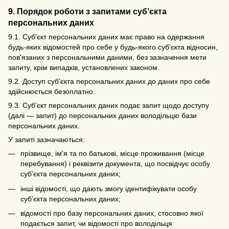
9. Порядок роботи з запитами суб’єкта
персональних даних
9.1. Суб'єкт персональних даних має право на одержання
будь-яких відомостей про себе у будь-якого суб'єкта відносин,
пов'язаних з персональними даними, без зазначення мети
запиту, крім випадків, установлених законом.
9.2. Доступ суб'єкта персональних даних до даних про себе
здійснюється безоплатно.
9.3. Суб’єкт персональних даних подає запит щодо доступу
(далі — запит) до персональних даних володільцю бази
персональних даних.
У запиті зазначаються:
прізвище, ім'я та по батькові, місце проживання (місце
перебування) і реквізити документа, що посвідчує особу
суб’єкта персональних даних;
інші відомості, що дають змогу ідентифікувати особу
суб’єкта персональних даних;
відомості про базу персональних даних, стосовно якої
подається запит, чи відомості про володільця