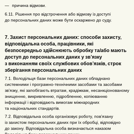
причина відмови.
6.11. Рішення про відстрочення або відмову із доступі
до персональних даних може бути оскаржено до суду.
7. Захист персональних даних: способи захисту,
відповідальна особа, працівники, які
безпосередньо здійснюють обробку та/або мають
доступ до персональних даних у зв’язку
з виконанням своїх службових обов’язків, строк
зберігання персональних даних
7.1. Володільця бази персональних даних обладнано
системними і програмно-технічними засобами та засобами
зв’язку, які запобігають втратам, крадіжкам, несанкціонованому
знищенню, викривленню, підробленню, копіюванню
інформації і відповідають вимогам міжнародних
та національних стандартів.
7.2. Відповідальна особа організовує роботу, пов’язану
із захистом персональних даних при їх обробці, відповідно
до закону. Відповідальна особа визначається наказом