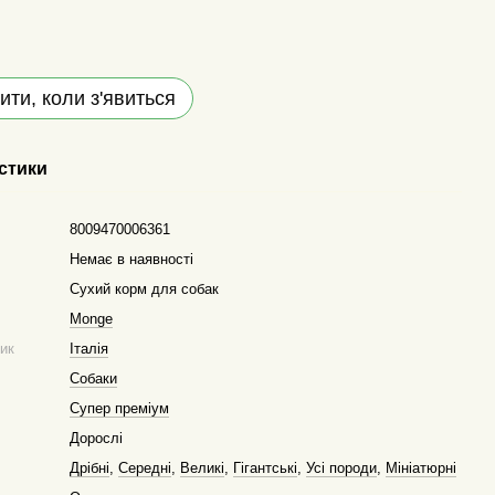
ити, коли з'явиться
стики
8009470006361
Немає в наявності
Сухий корм для собак
Monge
ник
Італія
Собаки
Супер преміум
Дорослі
Дрібні
,
Середні
,
Великі
,
Гігантські
,
Усі породи
,
Мініатюрні