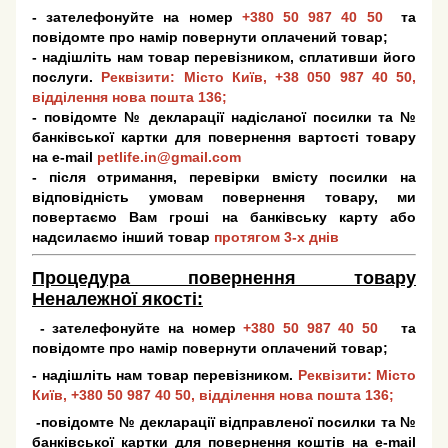
- зателефонуйте на номер
+380 50 987 40 50
та
повідомте про намір повернути оплачений товар;
- надішліть нам товар перевізником, сплативши його
послуги.
Реквізити: Місто Київ,
+38 050 987 40 50
,
відділення нова пошта 136;
- повідомте № декларації надісланої посилки та №
банківської картки для повернення вартості товару
на e-mail
petlife.in@gmail.com
- після отримання, перевірки вмісту посилки на
відповідність умовам повернення товару, ми
повертаємо Вам гроші на банківську карту або
надсилаємо інший товар
протягом 3-х днів
Процедура повернення товару
Неналежної якості:
- зателефонуйте на номер
+380 50 987 40 50
та
повідомте про намір повернути оплачений товар;
- надішліть нам товар перевізником.
Реквізити: Місто
Київ,
+380 50 987 40 50
, відділення нова пошта 136;
-повідомте № декларації відправленої посилки та №
банківської картки для повернення коштів на e-mail