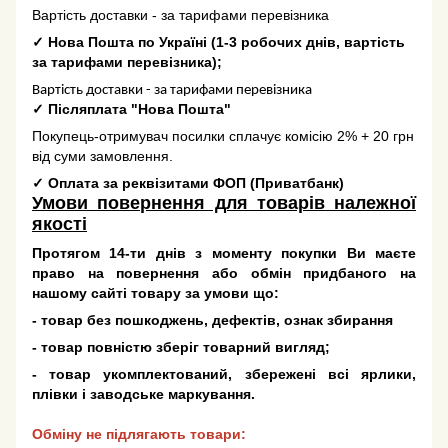
Вартість доставки - за тарифами перевізника
✓
Нова Пошта по Україні
(
1-3 робочих днів
, вартість
за тарифами перевізника);
Вартість доставки - за тарифами перевізника
✓
Післяплата "Нова Пошта"
Покупець-отримувач посилки сплачує комісію 2% + 20 грн
від суми замовлення.
✓
Оплата за реквізитами ФОП (Приватбанк)
Умови повернення для товарів належної
якості
Протягом 14-ти днів з моменту покупки Ви маєте
право на повернення або обмін придбаного на
нашому сайті товару за умови що:
- товар без пошкоджень, дефектів, ознак збирання
- товар повністю зберіг товарний вигляд;
- товар укомплектований, збережені всі ярлики,
плівки і заводське маркування.
Обміну не підлягають товари: