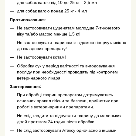
для собак вагою від 10 до 25 кг – 2,5 мл
для собак вагою понад 25 кг - 4 мл
Протипоказання:
Не застосовувати цуценятам молодше 7-тижневого
віку та/або масою менше 1,5 кг!
Не застосовувати тваринам із відомою гіперчутливістю
до складових препарату!
Не застосовувати котам!
Обробку сук у період вагітності та вигодовування
посліду при необхідності проводять під контролем
ветеринарного лікаря.
Застереження:
При обробці тварин препаратом дотримуватись
основних правил гігієни та безпеки, прийнятих при
роботі з ветеринарними препаратами.
Не слід гладити та підпускати тварину до маленьких
дітей протягом 24 годин після обробки.
Не слід застосовувати Атаксу одночасно з іншими