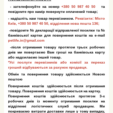
- зателефонуйте на номер
+380 50 987 40 50
та
повідомте про намір повернути оплачений товар;
- надішліть нам товар перевізником.
Реквізити: Місто
Київ,
+380 50 987 40 50
, відділення нова пошта 136;
-повідомте № декларації відправленої посилки та №
банківської картки для повернення коштів на e-mail
petlife.in@gmail.com
-після отримання товару протягом трьох робочих
днів ми повертаємо Вам гроші на банківська карту
або надсилаємо інший товар.
*Усі послуги перевізників або комісії за переказ
грошей відбуваються за рахунок продавця.
Обмін та повернення товару здійснюється Новою
поштою
Повернення коштів здійснюється після отримання
товару. Повернення коштів здійснюється на картку.
Повернення коштів здійснюється протягом 3-х
робочих днів із моменту отримання посилки на
відділенні логістичних служб продавцем. Ми
покриваємо витрати доставки лише у тому випадку,