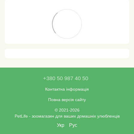
+380 50 987 40 50
Контактна інформація
Повна версія сайту
© 2021-2026
PetLife - зоомагазин для ваших домашніх улюбленців
Укр
Рус