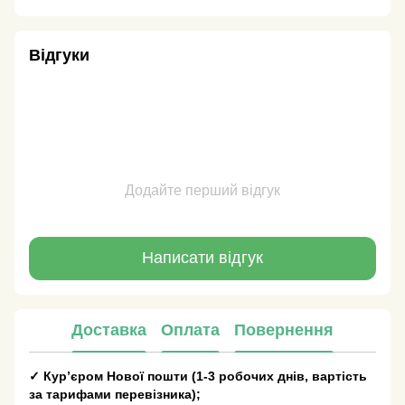
Відгуки
Додайте перший відгук
Написати відгук
Доставка
Оплата
Повернення
✓
Кур’єром Нової пошти
(
1-3 робочих днів
, вартість
за тарифами перевізника);