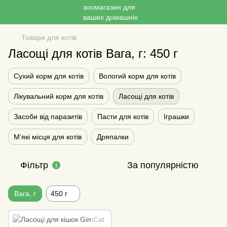
Товари для котів
Ласощі для котів Вага, г: 450 г
Сухий корм для котів
Вологий корм для котів
Лікувальний корм для котів
Ласощі для котів
Засоби від паразитів
Пасти для котів
Іграшки
М’які місця для котів
Дряпалки
Фільтр
За популярністю
1
Вага, г
450 г