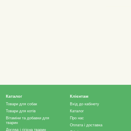
Каталог
Клієнтам
Товари для собак
Вхід до кабінету
Товари для котів
Каталог
Вітаміни та добавки для
Про нас
тварин
Оплата і доставка
Догляд і гігієна тварин