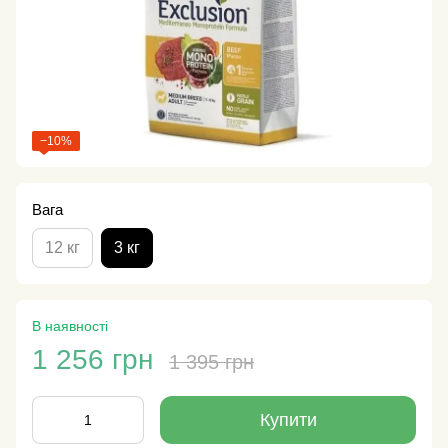
−10%
Вага
12 кг
3 кг
В наявності
1 256 грн
1 395 грн
Купити