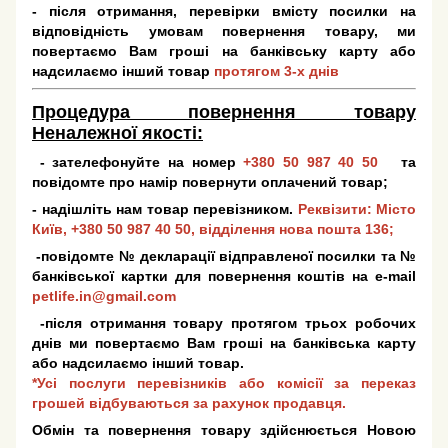
- після отримання, перевірки вмісту посилки на
відповідність умовам повернення товару, ми
повертаємо Вам гроші на банківську карту або
надсилаємо інший товар
протягом 3-х днів
Процедура повернення товару
Неналежної якості:
- зателефонуйте на номер
+380 50 987 40 50
та
повідомте про намір повернути оплачений товар;
- надішліть нам товар перевізником.
Реквізити: Місто
Київ,
+380 50 987 40 50
, відділення нова пошта 136;
-повідомте № декларації відправленої посилки та №
банківської картки для повернення коштів на e-mail
petlife.in@gmail.com
-після отримання товару протягом трьох робочих
днів ми повертаємо Вам гроші на банківська карту
або надсилаємо інший товар.
*Усі послуги перевізників або комісії за переказ
грошей відбуваються за рахунок продавця.
Обмін та повернення товару здійснюється Новою