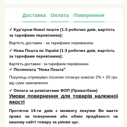
Доставка
Оплата
Повернення
✓
Кур’єром Нової пошти
(
1-3 робочих днів
, вартість
за тарифами перевізника);
Вартість доставки - за тарифами перевізника
✓
Нова Пошта по Україні
(
1-3 робочих днів
, вартість
за тарифами перевізника);
Вартість доставки - за тарифами перевізника
✓
Післяплата "Нова Пошта"
Покупець-отримувач посилки сплачує комісію 2% + 20 грн
від суми замовлення.
✓
Оплата за реквізитами ФОП (Приватбанк)
Умови повернення для товарів належної
якості
Протягом 14-ти днів з моменту покупки Ви маєте
право на повернення або обмін придбаного на
нашому сайті товару за умови що: