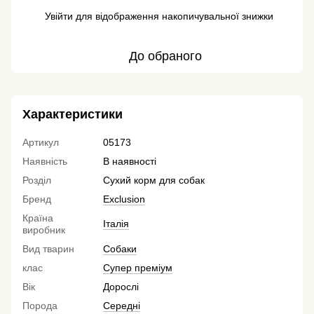
Увійти
для відображення накопичувальної знижки
%
До обраного
Характеристики
Артикул
05173
Наявність
В наявності
Розділ
Сухий корм для собак
Бренд
Exclusion
Країна
Італія
виробник
Вид тварин
Собаки
клас
Супер преміум
Вік
Дорослі
Порода
Середні