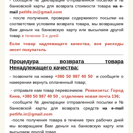
банковской карты для возврата стоимости товара
на e-
mail
petlife.in@gmail.com
- после получения, проверки содержимого посылки на
соответствие условиям возврата товара, мы возвращаем
Вам деньги на банковскую карту или высылаем другой
товар
в течение 3-х дней
Если товар надлежащего качества, все расходы
несет покупатель
Процедура возврата товара
Ненадлежащего качества:
- позвоните на номер
+380 50 987 40 50
и сообщите о
намерении вернуть оплаченный товар;
- отправьте нам товар перевозчиком.
Реквизиты: Город
Киев,
+380 50 987 40 50
, отделение новая почта 136;
-сообщите № декларации отправленной посылки и №
банковской карты для возврата средств
на e-mail
petlife.in@gmail.com
-после получения товара в течение трех рабочих дней
мы возвращаем Вам деньги на банковскую карту или
высылаем другой товар.