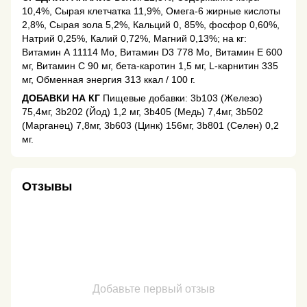
10,4%, Сырая клетчатка 11,9%, Омега-6 жирные кислоты
2,8%, Сырая зола 5,2%, Кальций 0, 85%, фосфор 0,60%,
Натрий 0,25%, Калий 0,72%, Магний 0,13%; на кг:
Витамин А 11114 Мo, Витамин D3 778 Мo, Витамин E 600
мг, Витамин C 90 мг, бета-каротин 1,5 мг, L-карнитин 335
мг, Обменная энергия 313 ккал / 100 г.
ДОБАВКИ НА КГ
Пищевые добавки: 3b103 (Железо)
75,4мг, 3b202 (Йод) 1,2 мг, 3b405 (Медь) 7,4мг, 3b502
(Марганец) 7,8мг, 3b603 (Цинк) 156мг, 3b801 (Селен) 0,2
мг.
Отзывы
Добавьте первый отзыв