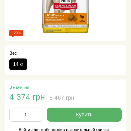
−20%
Вес
14 кг
В наличии
4 374 грн
5 467 грн
Купить
Войти
для отображения накопительной скидки
%