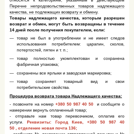
относятся к категориям, указанным в действующем
Перечне непродовольственных товаров надлежащего
качества, не подлежащих возврату и обмену
.
Товары надлежащего качества, которым разрешен
возврат и обмен, могут быть возвращены в течение
14 дней после получения покупателем, если:
товар не был в употреблении и не имеет следов
использования потребителем: царапин, сколов,
потертостей, пятен и т. п.;
товар полностью укомплектован и сохранена
фабричная упаковка;
сохранены все ярлыки и заводская маркировка;
товар сохраняет товарный вид и свои
потребительские свойства.
Процедура возврата товара Надлежащего качества:
- позвоните на номер
+380 50 987 40 50
и сообщите о
намерении вернуть оплаченный товар;
- отправьте нам товар перевозчиком, оплатив его
услуги.
Реквизиты: Город Киев,
+380 50 987 40
50
, отделение новая почта 136;
- сообщите № декларации отправленной посылки и №