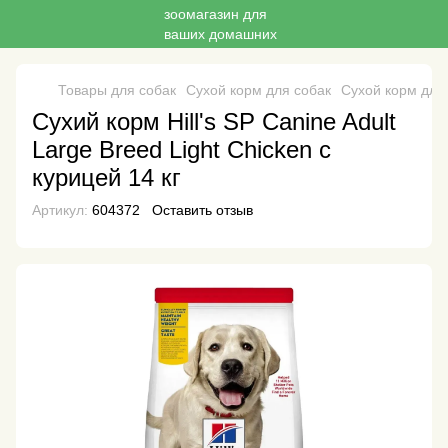
Товары для собак
Сухой корм для собак
Сухой корм для
Сухий корм Hill's SP Canine Adult
Large Breed Light Chicken с
курицей 14 кг
Артикул:
604372
Оставить отзыв