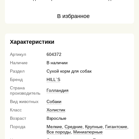
В избранное
Характеристики
Артикул
604372
Наличие
В наличии
Раздел
Сухой корм для собак
Бренд
HILL`S
Страна
Голландия
производитель
Вид животных
Собаки
Класс
Холистик
Возраст
Взрослые
Порода
Мелкие
,
Средние
,
Крупные
,
Гигантские
,
Все породы
,
Миниатюрные