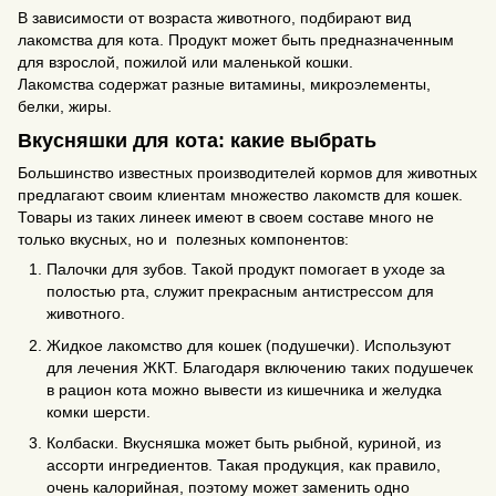
В зависимости от возраста животного, подбирают вид
лакомства для кота. Продукт может быть предназначенным
для взрослой, пожилой или маленькой кошки.
Лакомства содержат разные витамины, микроэлементы,
белки, жиры.
Вкусняшки для кота: какие выбрать
Большинство известных производителей кормов для животных
предлагают своим клиентам множество лакомств для кошек.
Товары из таких линеек имеют в своем составе много не
только вкусных, но и полезных компонентов:
Палочки для зубов. Такой продукт помогает в уходе за
полостью рта, служит прекрасным антистрессом для
животного.
Жидкое лакомство для кошек (подушечки). Используют
для лечения ЖКТ. Благодаря включению таких подушечек
в рацион кота можно вывести из кишечника и желудка
комки шерсти.
Колбаски. Вкусняшка может быть рыбной, куриной, из
ассорти ингредиентов. Такая продукция, как правило,
очень калорийная, поэтому может заменить одно