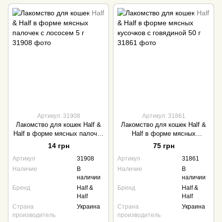
Артикул: 31908
Артикул: 31861
Лакомство для кошек Half &
Лакомство для кошек Half &
Half в форме мясных палочек
Half в форме мясных
с лососем 5 г
кусочков с говядиной 50 г
14 грн
75 грн
Артикул
31908
Артикул
31861
Наличие
В
Наличие
В
наличии
наличии
Бренд
Half &
Бренд
Half &
Half
Half
Страна
Украина
Страна
Украина
производитель
производитель