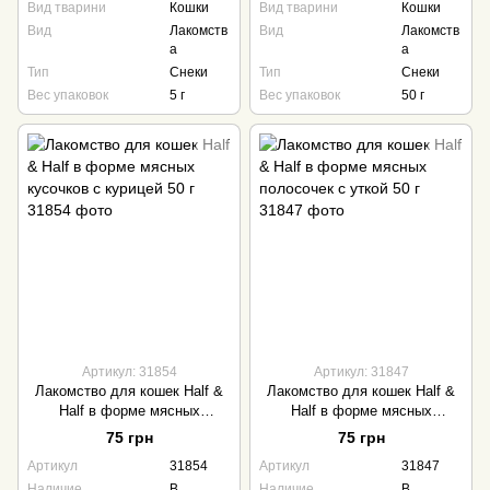
Вид тварини
Кошки
Вид тварини
Кошки
Вид
Лакомств
Вид
Лакомств
а
а
Тип
Снеки
Тип
Снеки
Вес упаковок
5 г
Вес упаковок
50 г
Артикул: 31854
Артикул: 31847
Лакомство для кошек Half &
Лакомство для кошек Half &
Half в форме мясных
Half в форме мясных
кусочков с курицей 50 г
полосочек с уткой 50 г
75 грн
75 грн
Артикул
31854
Артикул
31847
Наличие
В
Наличие
В