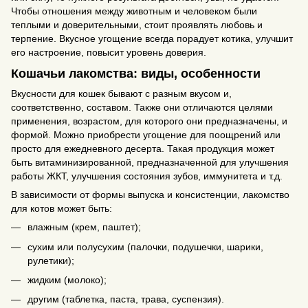
Чтобы отношения между животным и человеком были
теплыми и доверительными, стоит проявлять любовь и
терпение. Вкусное угощение всегда порадует котика, улучшит
его настроение, повысит уровень доверия.
Кошачьи лакомства: виды, особенности
Вкусности для кошек бывают с разным вкусом и,
соответственно, составом. Также они отличаются целями
применения, возрастом, для которого они предназначены, и
формой. Можно приобрести угощение для поощрений или
просто для ежедневного десерта. Такая продукция может
быть витаминизированной, предназначенной для улучшения
работы ЖКТ, улучшения состояния зубов, иммунитета и т.д.
В зависимости от формы выпуска и консистенции, лакомство
для котов может быть:
влажным (крем, паштет);
сухим или полусухим (палочки, подушечки, шарики,
рулетики);
жидким (молоко);
другим (таблетка, паста, трава, суспензия).