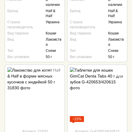
наличии
наличии
Бренд
Half &
Бренд
Half &
Half
Half
Страна
Украина
Страна
Украина
производитель
производитель
Вид тварини
Кошки
Вид тварини
Кошки
Вид
Лакомств
Вид
Лакомств
а
а
Тип
Снеки
Тип
Снеки
Вес упаковок
50 г
Вес упаковок
50 г
−15%
Артикул: 31830
Артикул: G-420653/420615