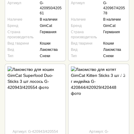
Артикул
G-
Артикул
G-
420950/4205
420967/4205
61
78
Наличие
В наличии
Наличие
В наличии
Бренд
GimCat
Бренд
GimCat
Страна
Германия
Страна
Германия
производитель
производитель
Вид тварини
Кошки
Вид тварини
Кошки
Вид
Лакомства
Вид
Лакомства
Тип
Снеки
Тип
Снеки
Артикул: G-420943/420554
Артикул: G-