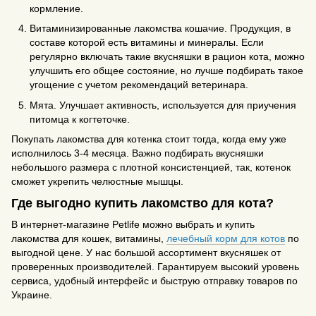
кормление.
Витаминизированные лакомства кошачие. Продукция, в
составе которой есть витамины и минералы. Если
регулярно включать такие вкусняшки в рацион кота, можно
улучшить его общее состояние, но лучше подбирать такое
угощение с учетом рекомендаций ветеринара.
Мята. Улучшает активность, используется для приучения
питомца к когтеточке.
Покупать лакомства для котенка стоит тогда, когда ему уже
исполнилось 3-4 месяца. Важно подбирать вкусняшки
небольшого размера с плотной консистенцией, так, котенок
сможет укрепить челюстные мышцы.
Где выгодно купить лакомство для кота?
В интернет-магазине Petlife можно выбрать и купить
лакомства для кошек, витамины,
лечебный корм для котов
по
выгодной цене. У нас большой ассортимент вкусняшек от
проверенных производителей. Гарантируем высокий уровень
сервиса, удобный интерфейс и быструю отправку товаров по
Украине.