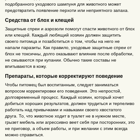
подобранного уходового шампуня для животного может
предотвратить появление перхоти или неприятного запаха.
Средства от блох и клещей
Защитные спреи и аэрозоли помогут спасти животного от блох
или клещей. Каждый любящий хозяин должен защитить
своего питомца и позаботиться о том, чтобы на него не
напали паразиты. Как правило, уходовые защитные спреи от
блох не токсичны, долго оказывают влияние после обработки,
не смываются при купании. Обычно такие составы не
впитываются в кожу.
Препараты, которые корректируют поведение
Чтобы питомец был воспитанным, следует заниматься
вопросом корректировки его поведения. Это непростой,
долговременный процесс. Каждый хозяин, который хочет
добиться хороших результатов, должен трудиться и терпеливо
работать над привычками и навыками своего хвостатого
друга. То, что животное ходит в туалет не в нужном месте,
грызет мебель или агрессивно веет себя при посторонних, это
не приговор, а объем работы, и при желании с этим всегда
можно справиться.