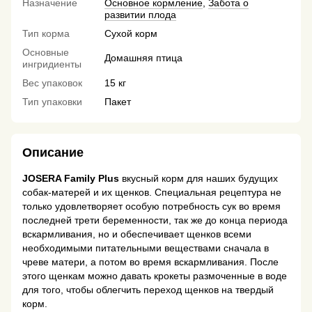
Назначение
Основное кормление
,
Забота о
развитии плода
Тип корма
Сухой корм
Основные
Домашняя птица
ингридиенты
Вес упаковок
15 кг
Тип упаковки
Пакет
Описание
JOSERA Family Plus
вкусный корм для наших будущих
собак-матерей и их щенков. Специальная рецептура не
только удовлетворяет особую потребность сук во время
последней трети беременности, так же до конца периода
вскармливания, но и обеспечивает щенков всеми
необходимыми питательными веществами сначала в
чреве матери, а потом во время вскармливания. После
этого щенкам можно давать крокеты размоченные в воде
для того, чтобы облегчить переход щенков на твердый
корм.