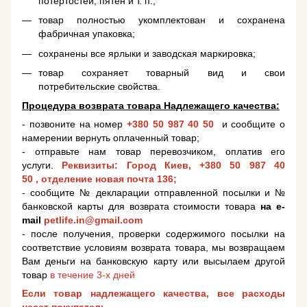
потертостей, пятен и т. п.;
товар полностью укомплектован и сохранена
фабричная упаковка;
сохранены все ярлыки и заводская маркировка;
товар сохраняет товарный вид и свои
потребительские свойства.
Процедура возврата товара Надлежащего качества:
- позвоните на номер
+380 50 987 40 50
и сообщите о
намерении вернуть оплаченный товар;
- отправьте нам товар перевозчиком, оплатив его
услуги.
Реквизиты: Город Киев,
+380 50 987 40
50
, отделение новая почта 136;
- сообщите № декларации отправленной посылки и №
банковской карты для возврата стоимости товара
на e-
mail
petlife.in@gmail.com
- после получения, проверки содержимого посылки на
соответствие условиям возврата товара, мы возвращаем
Вам деньги на банковскую карту или высылаем другой
товар
в течение 3-х дней
Если товар надлежащего качества, все расходы