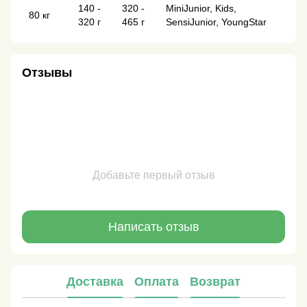
140 -
320 -
MiniJunior, Kids,
80 кг
320 г
465 г
SensiJunior, YoungStar
Отзывы
Добавьте первый отзыв
Написать отзыв
Доставка
Оплата
Возврат