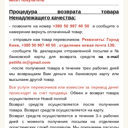
несет покупатель
Процедура возврата товара
Ненадлежащего качества:
- позвоните на номер
+380 50 987 40 50
и сообщите о
намерении вернуть оплаченный товар;
- отправьте нам товар перевозчиком.
Реквизиты: Город
Киев,
+380 50 987 40 50
, отделение новая почта 136;
-сообщите № декларации отправленной посылки и №
банковской карты для возврата средств
на e-mail
petlife.in@gmail.com
-после получения товара в течение трех рабочих дней
мы возвращаем Вам деньги на банковскую карту или
высылаем другой товар.
Все услуги перевозчиков или комиссии за перевод денег
происходят за счет продавца.
Обмен и возврат товара
осуществляется Новой почтой
Возврат средств осуществляется после получения
товара. Возврат средств осуществляется на карту.
Возврат средств осуществляется в течение 3-х рабочих
дней с момента получения посылки на отделении
логистических служб продавцом. Мы покрываем расходы