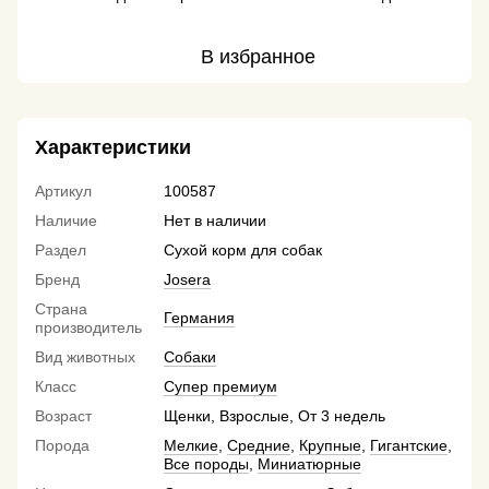
В избранное
Характеристики
Артикул
100587
Наличие
Нет в наличии
Раздел
Сухой корм для собак
Бренд
Josera
Страна
Германия
производитель
Вид животных
Собаки
Класс
Супер премиум
Возраст
Щенки, Взрослые, От 3 недель
Порода
Мелкие
,
Средние
,
Крупные
,
Гигантские
,
Все породы
,
Миниатюрные