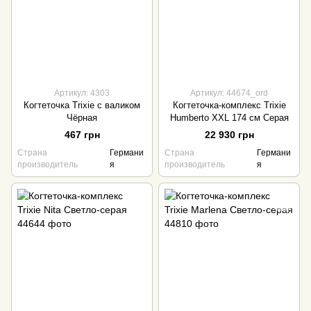
Артикул: 4303
Артикул: 44674_ord
Когтеточка Trixie с валиком
Когтеточка-комплекс Trixie
Чёрная
Humberto XXL 174 см Серая
467 грн
22 930 грн
Страна
Германи
Страна
Германи
производитель
я
производитель
я