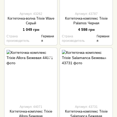
Артикул: 43262
Артикул: 43787
Когтеточка-волна Trixie Wave
Когтеточка-комплекс Trixie
Серый
Palamos Черная
1 049 грн
4 598 грн
Страна
Германи
Страна
Германи
производитель
я
производитель
я
Артикул: 44071
Артикул: 43731
Когтеточка-комплекс Trixie
Когтеточка-комплекс Trixie
Allora Бежевая
Salamanca Бежевая