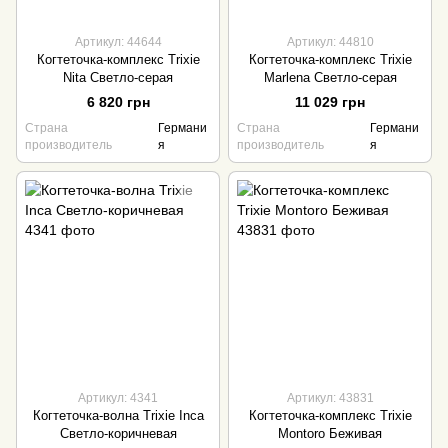
Артикул: 44644
Артикул: 44810
Когтеточка-комплекс Trixie
Когтеточка-комплекс Trixie
Nita Светло-серая
Marlena Светло-серая
6 820 грн
11 029 грн
Страна
Германи
Страна
Германи
производитель
я
производитель
я
Артикул: 4341
Артикул: 43831
Когтеточка-волна Trixie Inca
Когтеточка-комплекс Trixie
Светло-коричневая
Montoro Беживая