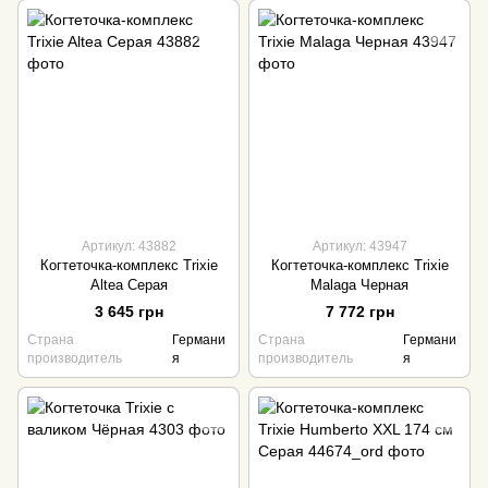
Артикул: 43882
Артикул: 43947
Когтеточка-комплекс Trixie
Когтеточка-комплекс Trixie
Altea Серая
Malaga Черная
3 645 грн
7 772 грн
Страна
Германи
Страна
Германи
производитель
я
производитель
я