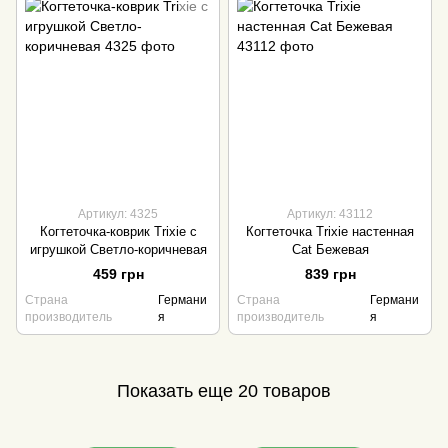
Артикул: 4325
Артикул: 43112
Когтеточка-коврик Trixie с
Когтеточка Trixie настенная
игрушкой Светло-коричневая
Cat Бежевая
459 грн
839 грн
Страна
Германи
Страна
Германи
производитель
я
производитель
я
Показать еще 20 товаров