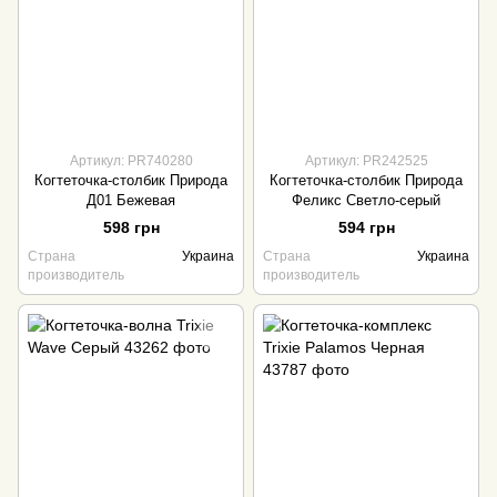
Артикул: PR740280
Артикул: PR242525
Когтеточка-столбик Природа
Когтеточка-столбик Природа
Д01 Бежевая
Феликс Светло-серый
598 грн
594 грн
Страна
Украина
Страна
Украина
производитель
производитель