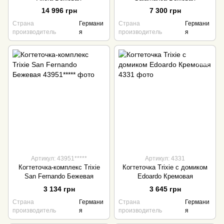
14 996 грн
7 300 грн
Страна
Германи
Страна
Германи
производитель
я
производитель
я
Артикул: 43951*****
Артикул: 4331
Когтеточка-комплекс Trixie
Когтеточка Trixie с домиком
San Fernando Бежевая
Edoardo Кремовая
3 134 грн
3 645 грн
Страна
Германи
Страна
Германи
производитель
я
производитель
я