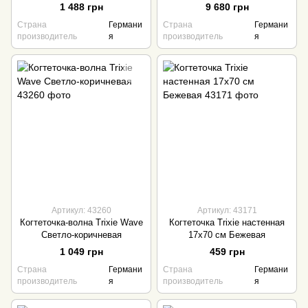
1 488 грн
9 680 грн
Страна
Германи
Страна
Германи
производитель
я
производитель
я
Артикул: 43260
Артикул: 43171
Когтеточка-волна Trixie Wave
Когтеточка Trixie настенная
Светло-коричневая
17х70 см Бежевая
1 049 грн
459 грн
Страна
Германи
Страна
Германи
производитель
я
производитель
я