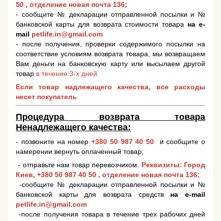
50
, отделение новая почта 136;
- сообщите № декларации отправленной посылки и №
банковской карты для возврата стоимости товара
на e-
mail
petlife.in@gmail.com
- после получения, проверки содержимого посылки на
соответствие условиям возврата товара, мы возвращаем
Вам деньги на банковскую карту или высылаем другой
товар
в течение 3-х дней
Если товар надлежащего качества, все расходы
несет покупатель
Процедура возврата товара
Ненадлежащего качества:
- позвоните на номер
+380 50 987 40 50
и сообщите о
намерении вернуть оплаченный товар;
- отправьте нам товар перевозчиком.
Реквизиты: Город
Киев,
+380 50 987 40 50
, отделение новая почта 136;
-сообщите № декларации отправленной посылки и №
банковской карты для возврата средств
на e-mail
petlife.in@gmail.com
-после получения товара в течение трех рабочих дней