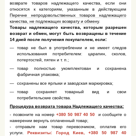
возврате товаров надлежащего качества, если они
относятся к категориям, указанным в действующем
Перечне непродовольственных товаров надлежащего
качества, не подлежащих возврату и обмену
.
Товары надлежащего качества, которым разрешен
возврат и обмен, могут быть возвращены в течение
14 дней после получения покупателем, если:
товар не был в употреблении и не имеет следов
использования потребителем: царапин, сколов,
потертостей, пятен и т. п.;
товар полностью укомплектован и сохранена
фабричная упаковка;
сохранены все ярлыки и заводская маркировка;
товар сохраняет товарный вид и свои
потребительские свойства.
Процедура возврата товара Надлежащего качества:
- позвоните на номер
+380 50 987 40 50
и сообщите о
намерении вернуть оплаченный товар;
- отправьте нам товар перевозчиком, оплатив его
услуги.
Реквизиты: Город Киев,
+380 50 987 40