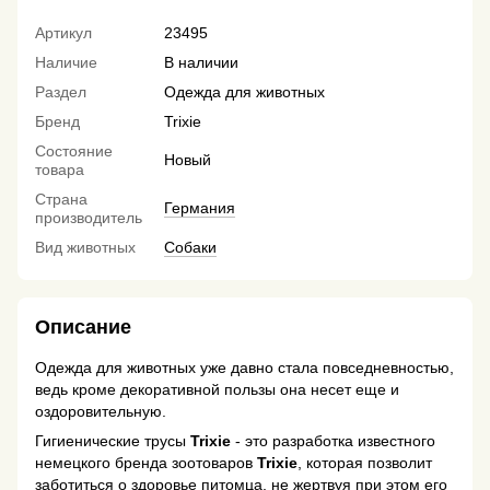
Артикул
23495
Наличие
В наличии
Раздел
Одежда для животных
Бренд
Trixie
Состояние
Новый
товара
Страна
Германия
производитель
Вид животных
Собаки
Описание
Одежда для животных уже давно стала повседневностью,
ведь кроме декоративной пользы она несет еще и
оздоровительную.
Гигиенические трусы
Trixie
- это разработка известного
немецкого бренда зоотоваров
Trixie
, которая позволит
заботиться о здоровье питомца, не жертвуя при этом его