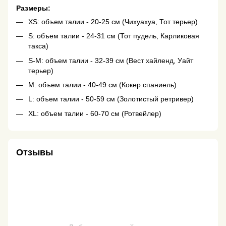
Размеры:
XS: объем талии - 20-25 см (Чихуахуа, Тот терьер)
S: объем талии - 24-31 см (Тот пудель, Карликовая
такса)
S-M: объем талии - 32-39 см (Вест хайленд, Уайт
терьер)
M: объем талии - 40-49 см (Кокер спаниель)
L: объем талии - 50-59 см (Золотистый ретривер)
XL: объем талии - 60-70 см (Ротвейлер)
Отзывы