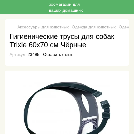
Аксессуары для животных
Одежда для животных
Одежда 
Гигиенические трусы для собак
Trixie 60х70 см Чёрные
Артикул:
23495
Оставить отзыв