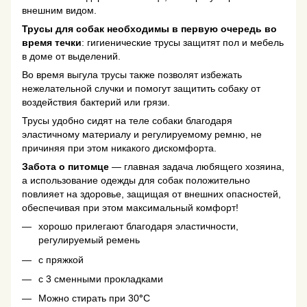
внешним видом.
Трусы для собак необходимы в первую очередь во
время течки
: гигиенические трусы защитят пол и мебель
в доме от выделений.
Во время выгула трусы также позволят избежать
нежелательной случки и помогут защитить собаку от
воздействия бактерий или грязи.
Трусы удобно сидят на теле собаки благодаря
эластичному материалу и регулируемому ремню, не
причиняя при этом никакого дискомфорта.
Забота о питомце
— главная задача любящего хозяина,
а использование одежды для собак положительно
повлияет на здоровье, защищая от внешних опасностей,
обеспечивая при этом максимальный комфорт!
хорошо прилегают благодаря эластичности,
регулируемый ремень
с пряжкой
с 3 сменными прокладками
Можно стирать при 30
°
C