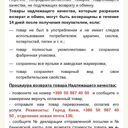
качества, не подлежащих возврату и обмену
.
Товары надлежащего качества, которым разрешен
возврат и обмен, могут быть возвращены в течение
14 дней после получения покупателем, если:
товар не был в употреблении и не имеет следов
использования потребителем: царапин, сколов,
потертостей, пятен и т. п.;
товар полностью укомплектован и сохранена
фабричная упаковка;
сохранены все ярлыки и заводская маркировка;
товар сохраняет товарный вид и свои
потребительские свойства.
Процедура возврата товара Надлежащего качества:
- позвоните на номер
+380 50 987 40 50
и сообщите о
намерении вернуть оплаченный товар;
- отправьте нам товар перевозчиком, оплатив его
услуги.
Реквизиты: Город Киев,
+380 50 987 40
50
, отделение новая почта 136;
- сообщите № декларации отправленной посылки и №
банковской карты для возврата стоимости товара
на e-