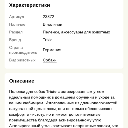
Характеристики
Артикул
23372
Наличие
В наличии
Раздел
Пеленки, аксессуары для животных
Бренд
Trixie
Страна
Германия
производитель
Вид животных
Собаки
Описание
Пеленки для собак
Trixie
с активированным углем –
идеальный помощник в домашнем обучении и уходе за
вашим любимцем. Изготовленные из длинноволокнистой
натуральной целлюлозы, они не только обеспечивают
комфорт и чистоту, но и имеют дополнительные
преимущества благодаря активированному углю.
Активированный уголь впитывает неприятные запахи, что