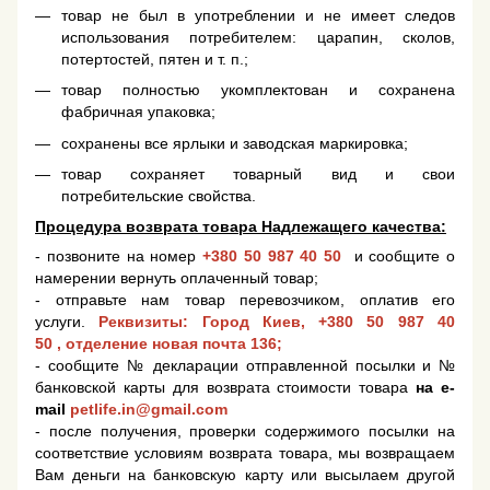
товар не был в употреблении и не имеет следов
использования потребителем: царапин, сколов,
потертостей, пятен и т. п.;
товар полностью укомплектован и сохранена
фабричная упаковка;
сохранены все ярлыки и заводская маркировка;
товар сохраняет товарный вид и свои
потребительские свойства.
Процедура возврата товара Надлежащего качества:
- позвоните на номер
+380 50 987 40 50
и сообщите о
намерении вернуть оплаченный товар;
- отправьте нам товар перевозчиком, оплатив его
услуги.
Реквизиты: Город Киев,
+380 50 987 40
50
, отделение новая почта 136;
- сообщите № декларации отправленной посылки и №
банковской карты для возврата стоимости товара
на e-
mail
petlife.in@gmail.com
- после получения, проверки содержимого посылки на
соответствие условиям возврата товара, мы возвращаем
Вам деньги на банковскую карту или высылаем другой