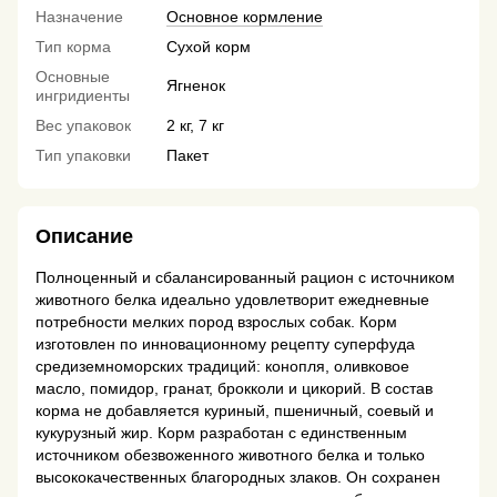
Назначение
Основное кормление
Тип корма
Сухой корм
Основные
Ягненок
ингридиенты
Вес упаковок
2 кг, 7 кг
Тип упаковки
Пакет
Описание
Полноценный и сбалансированный рацион с источником
животного белка идеально удовлетворит ежедневные
потребности мелких пород взрослых собак. Корм
изготовлен по инновационному рецепту суперфуда
средиземноморских традиций: конопля, оливковое
масло, помидор, гранат, брокколи и цикорий. В состав
корма не добавляется куриный, пшеничный, соевый и
кукурузный жир. Корм разработан с единственным
источником обезвоженного животного белка и только
высококачественных благородных злаков. Он сохранен