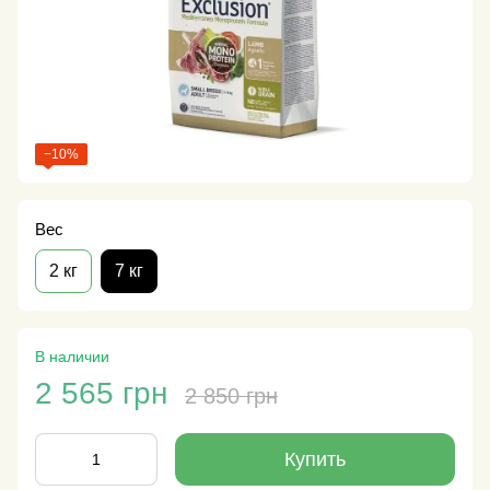
−10%
Вес
2 кг
7 кг
В наличии
2 565 грн
2 850 грн
Купить