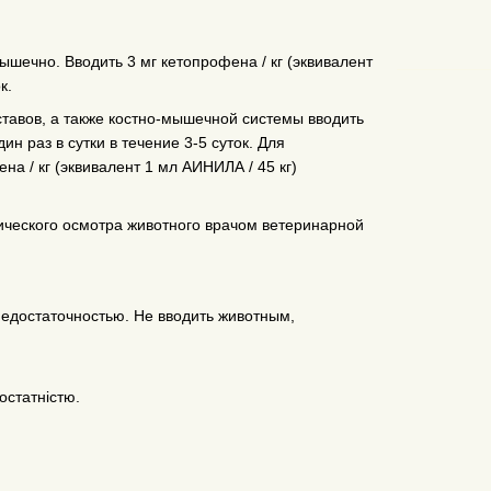
ышечно. Вводить 3 мг кетопрофена / кг (эквивалент
к.
ставов, а также костно-мышечной системы вводить
ин раз в сутки в течение 3-5 суток. Для
на / кг (эквивалент 1 мл АИНИЛА / 45 кг)
ического осмотра животного врачом ветеринарной
едостаточностью. Не вводить животным,
остатністю.