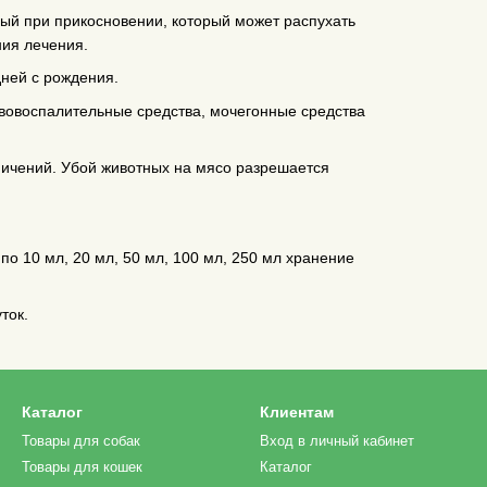
ый при прикосновении, который может распухать
ния лечения.
ней с рождения.
вовоспалительные средства, мочегонные средства
ичений. Убой животных на мясо разрешается
по 10 мл, 20 мл, 50 мл, 100 мл, 250 мл хранение
ток.
Каталог
Клиентам
Товары для собак
Вход в личный кабинет
Товары для кошек
Каталог