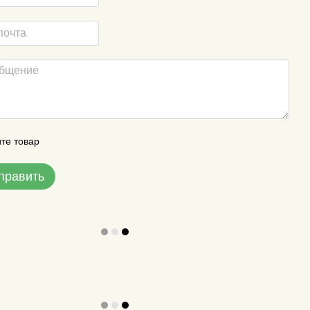
те товар
править