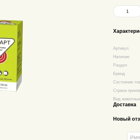
Характери
Артикул
Наличие
Раздел
Бренд
Состояние то
Страна произ
Вид животны
Доставка
Новый отз