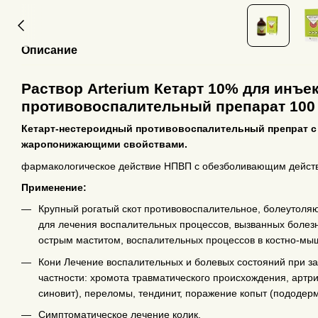
Описание
Раствор Arterium Кетарт 10% для инъ
противовоспалительный препарат 100
Кетарт-нестероидный противовоспалительный препрат 
жаропонижающими свойствами.
фармакологическое действие НПВП с обезболивающим дейст
Применение:
Крупный рогатый скот противовоспалительное, болеутол
для лечения воспалительных процессов, вызванных болезн
острым маститом, воспалительных процессов в костно-мы
Кони Лечение воспалительных и болевых состояний при за
частности: хромота травматического происхождения, артрит
синовит), переломы, тендинит, поражение копыт (пододерм
Симптоматическое лечение колик.