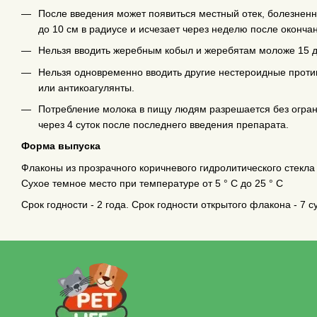
После введения может появиться местный отек, болезненн
до 10 см в радиусе и исчезает через неделю после оконча
Нельзя вводить жеребным кобыл и жеребятам моложе 15 д
Нельзя одновременно вводить другие нестероидные проти
или антикоагулянты.
Потребление молока в пищу людям разрешается без огран
через 4 суток после последнего введения препарата.
Форма выпуска
Флаконы из прозрачного коричневого гидролитического стекла 
Сухое темное место при температуре от 5 ° С до 25 ° С
Срок годности - 2 года. Срок годности открытого флакона - 7 су