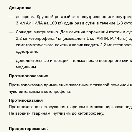
Дозировка
дозировка Крупный рогатый скот: внутривенно или внутрим
3 мл АИНИЛА на 100 кг) один раз в сутки в течение 1-3 суто
Лошади: внутривенно. Для лечения поражений костей и су
2,2 мг кетопрофена / кг (эквивалент 1 мл АИНИЛА / 45 кг) од
симптоматического лечения колик вводить 2,2 мг кетопрофе
однократно.
Дополнительные инъекции - только после повторного клин
медицины.
Противопоказания:
Противопоказано применение животным с тяжелой почечной н
чувствительным к кетопрофена.
Протипоказання
Протипоказано застосування тваринам з тяжкою нирковою нед
Не вводити тваринам, чутливим до кетопрофену.
Предостережение: