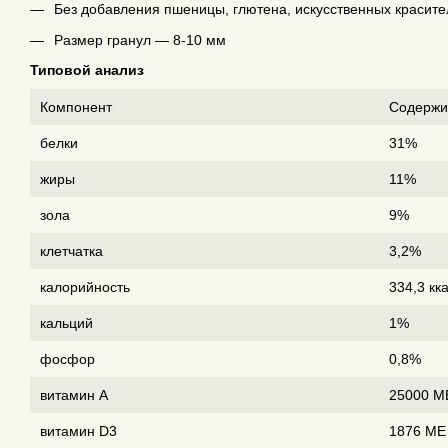
Без добавления пшеницы, глютена, искусственных красите
Размер гранул — 8-10 мм
Типовой анализ
Компонент
Содерж
белки
31%
жиры
11%
зола
9%
клетчатка
3,2%
калорийность
334,3 кк
кальций
1%
фосфор
0,8%
витамин А
25000 М
витамин D3
1876 МЕ