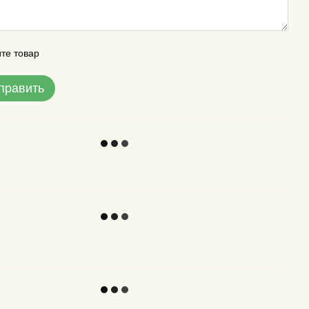
те товар
править