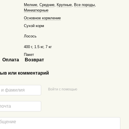
Мелкие
,
Средние
,
Крупные
,
Все породы
,
Миниатюрные
Основное кормление
Сухой корм
Лосось
400 г, 1.5 кг, 7 кг
Пакет
Оплата
Возврат
ыв или комментарий
Войти с помощью