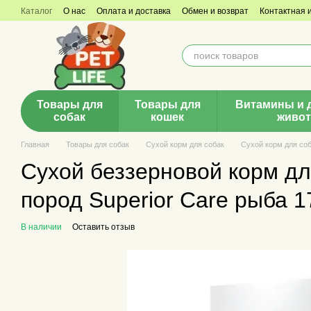
Перейти к основному контенту
Каталог
О нас
Оплата и доставка
Обмен и возврат
Контактная
Товары для
Товары для
Витамины и 
собак
кошек
живо
Главная
Товары для собак
Сухой корм для собак
Сухой корм для соба
Сухой беззерновой корм д
пород Superior Care рыба 17
В наличии
Оставить отзыв