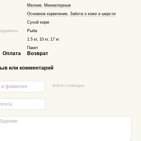
Мелкие
,
Миниатюрные
Основное кормление
,
Забота о коже и шерсти
Сухой корм
ридиенты
Рыба
1.5 кг, 10 кг, 17 кг
Пакет
Оплата
Возврат
ыв или комментарий
Войти с помощью