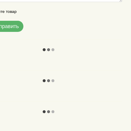
те товар
править