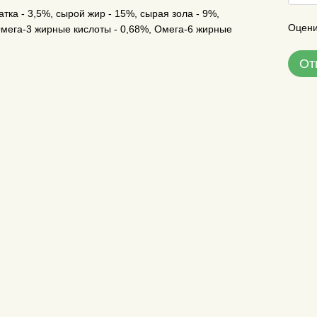
тка - 3,5%, сырой жир - 15%, сырая зола - 9%,
Оцени
, Омега-3 жирные кислоты - 0,68%, Омега-6 жирные
От