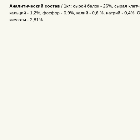
Аналитический состав / 1кг:
сырой белок - 26%, сырая клетча
кальций - 1,2%, фосфор - 0,9%, калий - 0,6 %, натрий - 0,4%
кислоты - 2,81%.