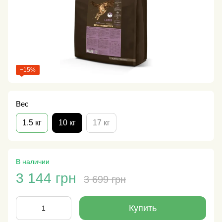
−15%
Вес
1.5 кг
10 кг
17 кг
В наличии
3 144 грн
3 699 грн
Купить