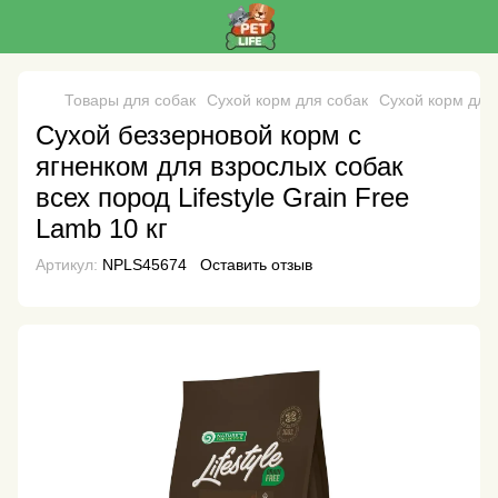
Товары для собак
Сухой корм для собак
Сухой корм для 
Сухой беззерновой корм с
ягненком для взрослых собак
всех пород Lifestyle Grain Free
Lamb 10 кг
Артикул:
NPLS45674
Оставить отзыв