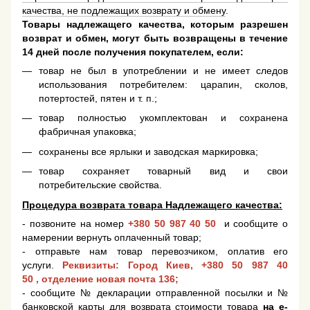
качества, не подлежащих возврату и обмену
.
Товары надлежащего качества, которым разрешен
возврат и обмен, могут быть возвращены в течение
14 дней после получения покупателем, если:
товар не был в употреблении и не имеет следов
использования потребителем: царапин, сколов,
потертостей, пятен и т. п.;
товар полностью укомплектован и сохранена
фабричная упаковка;
сохранены все ярлыки и заводская маркировка;
товар сохраняет товарный вид и свои
потребительские свойства.
Процедура возврата товара Надлежащего качества:
- позвоните на номер
+380 50 987 40 50
и сообщите о
намерении вернуть оплаченный товар;
- отправьте нам товар перевозчиком, оплатив его
услуги.
Реквизиты: Город Киев,
+380 50 987 40
50
, отделение новая почта 136;
- сообщите № декларации отправленной посылки и №
банковской карты для возврата стоимости товара
на e-