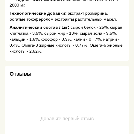
2000 мг.
Технологические добавки:
экстракт розмарина,
богатые токоферолом экстракты растительных масел.
Aнaлитический состав / 1кг:
сырой белок - 25%, сырая
клетчатка - 3,5%, сырой жир - 13%, сырая зола - 9,5%,
кальций - 1,6%, фосфор - 0,9%, калий - 0 , 7%, натрий -
0,4%, Омега-3 жирные кислоты - 0,77%, Омега-6 жирные
кислоты - 2,62%.
Отзывы
Добавьте первый отзыв