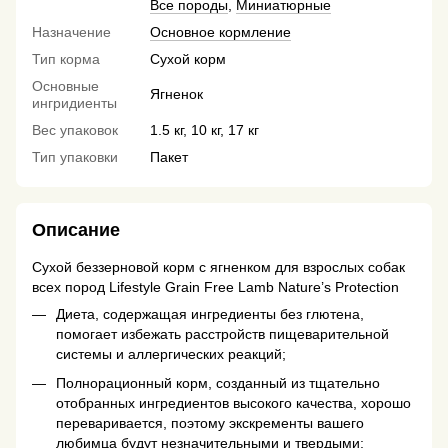
Все породы
,
Миниатюрные
Назначение
Основное кормление
Тип корма
Сухой корм
Основные
Ягненок
ингридиенты
Вес упаковок
1.5 кг, 10 кг, 17 кг
Тип упаковки
Пакет
Описание
Сухой беззерновой корм с ягненком для взрослых собак
всех пород Lifestyle Grain Free Lamb Nature’s Protection
Диета, содержащая ингредиенты без глютена,
помогает избежать расстройств пищеварительной
системы и аллергических реакций;
Полнорационный корм, созданный из тщательно
отобранных ингредиентов высокого качества, хорошо
переваривается, поэтому экскременты вашего
любимца будут незначительными и твердыми;