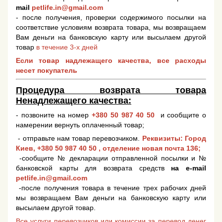
mail
petlife.in@gmail.com
- после получения, проверки содержимого посылки на
соответствие условиям возврата товара, мы возвращаем
Вам деньги на банковскую карту или высылаем другой
товар
в течение 3-х дней
Если товар надлежащего качества, все расходы
несет покупатель
Процедура возврата товара
Ненадлежащего качества:
- позвоните на номер
+380 50 987 40 50
и сообщите о
намерении вернуть оплаченный товар;
- отправьте нам товар перевозчиком.
Реквизиты: Город
Киев,
+380 50 987 40 50
, отделение новая почта 136;
-сообщите № декларации отправленной посылки и №
банковской карты для возврата средств
на e-mail
petlife.in@gmail.com
-после получения товара в течение трех рабочих дней
мы возвращаем Вам деньги на банковскую карту или
высылаем другой товар.
Все услуги перевозчиков или комиссии за перевод денег