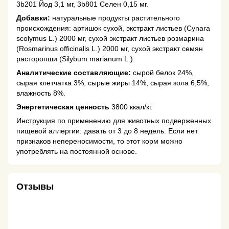
3b201 Йод 3,1 мг, 3b801 Селен 0,15 мг.
Добавки:
натуральные продукты растительного
происхождения: артишок сухой, экстракт листьев (Cynara
scolymus L.) 2000 мг, сухой экстракт листьев розмарина
(Rosmarinus officinalis L.) 2000 мг, сухой экстракт семян
расторопши (Silybum marianum L.).
Аналитические составляющие:
сырой белок 24%,
сырая клетчатка 3%, сырые жиры 14%, сырая зола 6,5%,
влажность 8%.
Энергетическая ценность
3800 ккал/кг.
Инструкция по применению для животных подверженных
пищевой аллергии: давать от 3 до 8 недель. Если нет
признаков непереносимости, то этот корм можно
употреблять на постоянной основе.
Отзывы