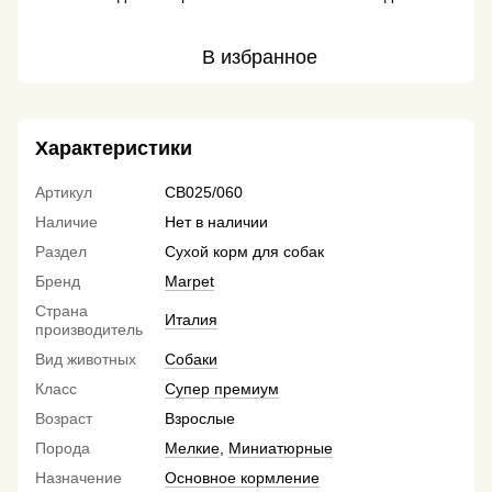
В избранное
Характеристики
Артикул
CB025/060
Наличие
Нет в наличии
Раздел
Сухой корм для собак
Бренд
Marpet
Страна
Италия
производитель
Вид животных
Собаки
Класс
Супер премиум
Возраст
Взрослые
Порода
Мелкие
,
Миниатюрные
Назначение
Основное кормление