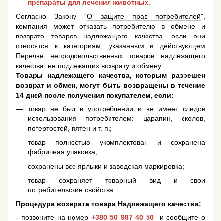
препараты для лечения животных.
Согласно Закону "
О защите прав потребителей
",
компания может отказать потребителю в обмене и
возврате товаров надлежащего качества, если они
относятся к категориям, указанным в действующем
Перечне непродовольственных товаров надлежащего
качества, не подлежащих возврату и обмену
.
Товары надлежащего качества, которым разрешен
возврат и обмен, могут быть возвращены в течение
14 дней после получения покупателем, если:
товар не был в употреблении и не имеет следов
использования потребителем: царапин, сколов,
потертостей, пятен и т. п.;
товар полностью укомплектован и сохранена
фабричная упаковка;
сохранены все ярлыки и заводская маркировка;
товар сохраняет товарный вид и свои
потребительские свойства.
Процедура возврата товара Надлежащего качества:
- позвоните на номер
+380 50 987 40 50
и сообщите о