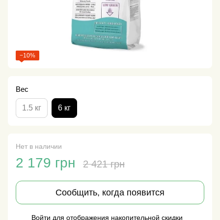
−10%
Вес
1.5 кг
6 кг
Нет в наличии
2 179 грн
2 421 грн
Сообщить, когда появится
Войти
для отображения накопительной скидки
%