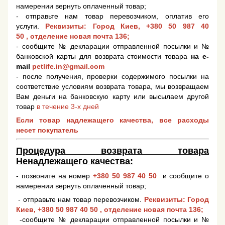
намерении вернуть оплаченный товар;
- отправьте нам товар перевозчиком, оплатив его
услуги.
Реквизиты: Город Киев,
+380 50 987 40
50
, отделение новая почта 136;
- сообщите № декларации отправленной посылки и №
банковской карты для возврата стоимости товара
на e-
mail
petlife.in@gmail.com
- после получения, проверки содержимого посылки на
соответствие условиям возврата товара, мы возвращаем
Вам деньги на банковскую карту или высылаем другой
товар
в течение 3-х дней
Если товар надлежащего качества, все расходы
несет покупатель
Процедура возврата товара
Ненадлежащего качества:
- позвоните на номер
+380 50 987 40 50
и сообщите о
намерении вернуть оплаченный товар;
- отправьте нам товар перевозчиком.
Реквизиты: Город
Киев,
+380 50 987 40 50
, отделение новая почта 136;
-сообщите № декларации отправленной посылки и №