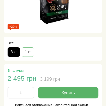
−22%
Вес
8 кг
1 кг
В наличии
2 495 грн
3 199 грн
Купить
Войти
для отображения накопительной скидки
%