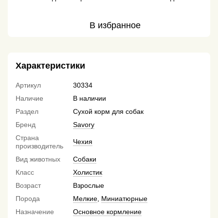
В избранное
Характеристики
Артикул
30334
Наличие
В наличии
Раздел
Сухой корм для собак
Бренд
Savory
Страна
Чехия
производитель
Вид животных
Собаки
Класс
Холистик
Возраст
Взрослые
Порода
Мелкие
,
Миниатюрные
Назначение
Основное кормление