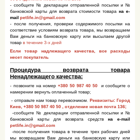
- сообщите № декларации отправленной посылки и №
банковской карты для возврата стоимости товара
на e-
mail
petlife.in@gmail.com
- после получения, проверки содержимого посылки на
соответствие условиям возврата товара, мы возвращаем
Вам деньги на банковскую карту или высылаем другой
товар
в течение 3-х дней
Если товар надлежащего качества, все расходы
несет покупатель
Процедура возврата товара
Ненадлежащего качества:
- позвоните на номер
+380 50 987 40 50
и сообщите о
намерении вернуть оплаченный товар;
- отправьте нам товар перевозчиком.
Реквизиты: Город
Киев,
+380 50 987 40 50
, отделение новая почта 136;
-сообщите № декларации отправленной посылки и №
банковской карты для возврата средств
на e-mail
petlife.in@gmail.com
-после получения товара в течение трех рабочих дней
мы возвращаем Вам деньги на банковскую карту или