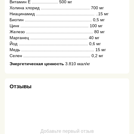
Витамин Е ...................... 500 мг
Холина хлорид ......................................... 700 мг
Ниацинамид ................................................. ..15 мг
Биотин ........................................................ 0,5 мг
Цинк ......................................................... 100 мг
Железо ........................................................ 80 мг
Марганец ................................................ 40 мг
Йод .......................................................... 0,6 мг
Медь ............................................................. 15 мг
Селен ........................................................ 0,2 мг
Энергетическая ценность
3.810 ккал/кг
Отзывы
Добавьте первый отзыв