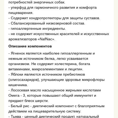
потребностей энергичных собак.
- уперфуд для гармоничного развития и комфорта
пищеварения.
- Содержит хондропротекторы для защиты суставов.
- Сбалансированный низкозерновой состав.
- гипоаллергенные ингредиенты.
- не содержит искусственных красителей и искусственных
ароматизаторов «NafNac».
Описание компонентов
- Ягненок является наиболее гипоаллергенным и
нежным источником белка, легко усваивается
организмом. Не содержит холестерина, богата
витаминами, микроэлементами и лецитин.
- Яблоки являются источником пребиотиков
(олигосахаридов), улучшающие здоровье микрофлоры
кишечника.
- Лососевая масло насыщенное жирными кислотами
Омега - 3, которые повышают общий иммунитет и
придают блеск шерсти.
- Белый рис - диетический компонент с благоприятным
действием на пищеварительную систему.
- Тыква - ценный диетический продукт, натуральный