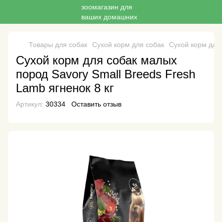
Товары для собак
Сухой корм для собак
Сухой корм для
Сухой корм для собак малых
пород Savory Small Breeds Fresh
Lamb ягненок 8 кг
Артикул:
30334
Оставить отзыв