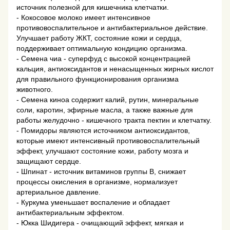
источник полезной для кишечника клетчатки.
- Кокосовое молоко имеет интенсивное
противовоспалительное и антибактериальное действие.
Улучшает работу ЖКТ, состояние кожи и сердца,
поддерживает оптимальную кондицию организма.
- Семена чиа - суперфуд с высокой концентрацией
кальция, антиоксидантов и ненасыщенных жирных кислот
для правильного функционирования организма
животного.
- Семена киноа содержит калий, рутин, минеральные
соли, каротин, эфирные масла, а также важные для
работы желудочно - кишечного тракта пектин и клетчатку.
- Помидоры являются источником антиоксидантов,
которые имеют интенсивный противовоспалительный
эффект, улучшают состояние кожи, работу мозга и
защищают сердце.
- Шпинат - источник витаминов группы В, снижает
процессы окисления в организме, нормализует
артериальное давление.
- Куркума уменьшает воспаление и обладает
антибактериальным эффектом.
- Юкка Шидигера - очищающий эффект, мягкая и