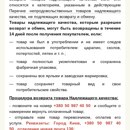
относятся к категориям, указанным в действующем
Перечне непродовольственных товаров надлежащего
качества, не подлежащих возврату и обмену
.
Товары надлежащего качества, которым разрешен
возврат и обмен, могут быть возвращены в течение
14 дней после получения покупателем, если:
товар не был в употреблении и не имеет следов
использования потребителем: царапин, сколов,
потертостей, пятен и т. п.;
товар полностью укомплектован и сохранена
фабричная упаковка;
сохранены все ярлыки и заводская маркировка;
товар сохраняет товарный вид и свои
потребительские свойства.
Процедура возврата товара Надлежащего качества:
- позвоните на номер
+380 50 987 40 50
и сообщите о
намерении вернуть оплаченный товар;
- отправьте нам товар перевозчиком, оплатив его
услуги.
Реквизиты: Город Киев,
+380 50 987 40
50
, отделение новая почта 136;