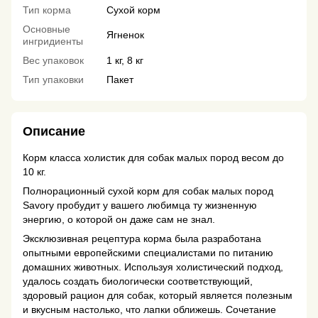
Тип корма
Сухой корм
Основные
Ягненок
ингридиенты
Вес упаковок
1 кг, 8 кг
Тип упаковки
Пакет
Описание
Корм класса холистик для собак малых пород весом до
10 кг.
Полнорационный сухой корм для собак малых пород
Savory пробудит у вашего любимца ту жизненную
энергию, о которой он даже сам не знал.
Эксклюзивная рецептура корма была разработана
опытными европейскими специалистами по питанию
домашних животных. Используя холистический подход,
удалось создать биологически соответствующий,
здоровый рацион для собак, который является полезным
и вкусным настолько, что лапки оближешь. Сочетание