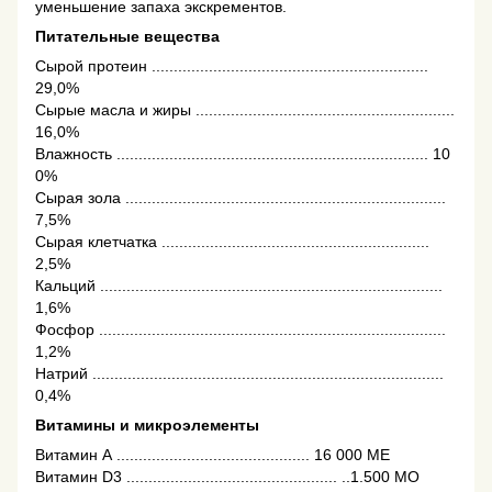
уменьшение запаха экскрементов.
Питательные вещества
Сырой протеин ...............................................................
29,0%
Сырые масла и жиры ...........................................................
16,0%
Влажность ....................................................................... 10
0%
Сырая зола .........................................................................
7,5%
Сырая клетчатка .............................................................
2,5%
Кальций ..............................................................................
1,6%
Фосфор ...............................................................................
1,2%
Натрий ................................................................................
0,4%
Витамины и микроэлементы
Витамин А ............................................ 16 000 МЕ
Витамин D3 ................................................ ..1.500 МО