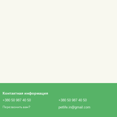
Контактная информация
+380 50 987 40 50
+380 50 987 40 50
petlife.in@gmail.com
Перезвонить вам?