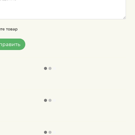
те товар
править