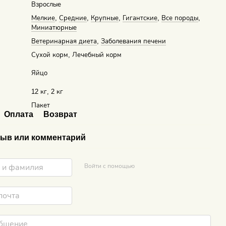
Взрослые
Мелкие
,
Средние
,
Крупные
,
Гигантские
,
Все породы
,
Миниатюрные
Ветеринарная диета
,
Заболевания печени
Сухой корм, Лечебный корм
Яйцо
12 кг, 2 кг
Пакет
Оплата
Возврат
ыв или комментарий
Войти с помощью