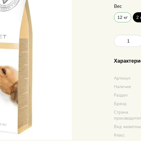
Вес
12 кг
2 
Характери
Артикул
Наличие
Раздел
Бренд
Страна
производите
Вид животны
Класс