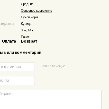
Средние
Основное кормление
Сухой корм
ридиенты
Курица
3 кг, 14 кг
Пакет
Оплата
Возврат
ыв или комментарий
Войти с помощью