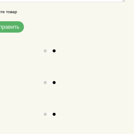
те товар
править