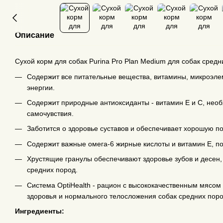
Описание
Сухой корм для собак Purina Pro Plan Medium для собак средн
Содержит все питательные вещества, витамины, микроэле
энергии.
Содержит природные антиоксиданты - витамин Е и С, нео
самочувствия.
Заботится о здоровье суставов и обеспечивает хорошую по
Содержит важные омега-6 жирные кислоты и витамин Е, п
Хрустящие гранулы обеспечивают здоровье зубов и десен,
средних пород.
Система OptiHealth - рацион с высококачественным мясом
здоровья и нормального телосложения собак средних поро
Ингредиенты: