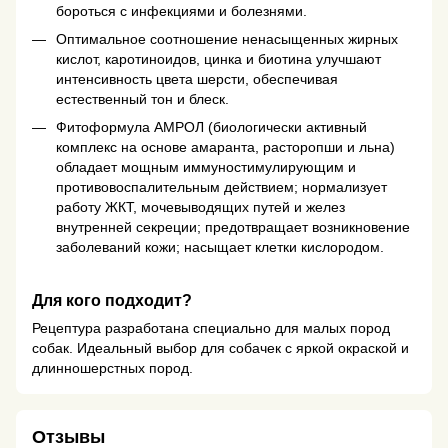
бороться с инфекциями и болезнями.
Оптимальное соотношение ненасыщенных жирных
кислот, каротиноидов, цинка и биотина улучшают
интенсивность цвета шерсти, обеспечивая
естественный тон и блеск.
Фитоформула АМРОЛ (биологически активный
комплекс на основе амаранта, расторопши и льна)
обладает мощным иммуностимулирующим и
противовоспалительным действием; нормализует
работу ЖКТ, мочевыводящих путей и желез
внутренней секреции; предотвращает возникновение
заболеваний кожи; насыщает клетки кислородом.
Для кого подходит?
Рецептура разработана специально для малых пород
собак. Идеальный выбор для собачек с яркой окраской и
длинношерстных пород.
Отзывы