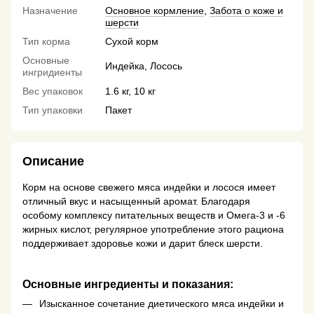
Назначение
Основное кормление
,
Забота о коже и
шерсти
Тип корма
Сухой корм
Основные
Индейка, Лосось
ингридиенты
Вес упаковок
1.6 кг, 10 кг
Тип упаковки
Пакет
Описание
Корм на основе свежего мяса индейки и лосося имеет
отличный вкус и насыщенный аромат. Благодаря
особому комплексу питательных веществ и Омега-3 и -6
жирных кислот, регулярное употребление этого рациона
поддерживает здоровье кожи и дарит блеск шерсти.
Основные ингредиенты и показания:
Изысканное сочетание диетического мяса индейки и