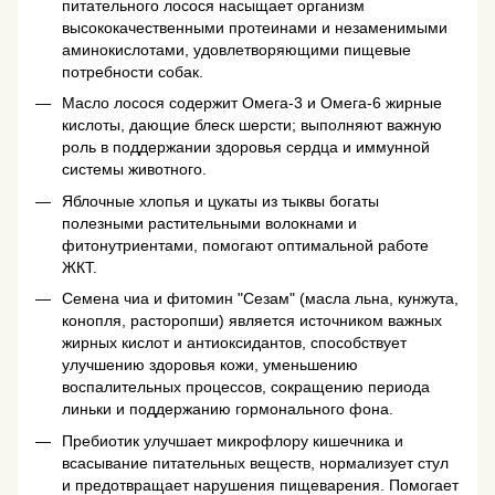
питательного лосося насыщает организм
высококачественными протеинами и незаменимыми
аминокислотами, удовлетворяющими пищевые
потребности собак.
Масло лосося содержит Омега-3 и Омега-6 жирные
кислоты, дающие блеск шерсти; выполняют важную
роль в поддержании здоровья сердца и иммунной
системы животного.
Яблочные хлопья и цукаты из тыквы богаты
полезными растительными волокнами и
фитонутриентами, помогают оптимальной работе
ЖКТ.
Семена чиа и фитомин "Сезам" (масла льна, кунжута,
конопля, расторопши) является источником важных
жирных кислот и антиоксидантов, способствует
улучшению здоровья кожи, уменьшению
воспалительных процессов, сокращению периода
линьки и поддержанию гормонального фона.
Пребиотик улучшает микрофлору кишечника и
всасывание питательных веществ, нормализует стул
и предотвращает нарушения пищеварения. Помогает