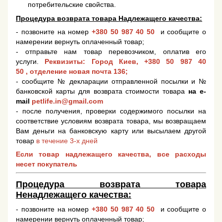
потребительские свойства.
Процедура возврата товара Надлежащего качества:
- позвоните на номер
+380 50 987 40 50
и сообщите о
намерении вернуть оплаченный товар;
- отправьте нам товар перевозчиком, оплатив его
услуги.
Реквизиты: Город Киев,
+380 50 987 40
50
, отделение новая почта 136;
- сообщите № декларации отправленной посылки и №
банковской карты для возврата стоимости товара
на e-
mail
petlife.in@gmail.com
- после получения, проверки содержимого посылки на
соответствие условиям возврата товара, мы возвращаем
Вам деньги на банковскую карту или высылаем другой
товар
в течение 3-х дней
Если товар надлежащего качества, все расходы
несет покупатель
Процедура возврата товара
Ненадлежащего качества:
- позвоните на номер
+380 50 987 40 50
и сообщите о
намерении вернуть оплаченный товар;