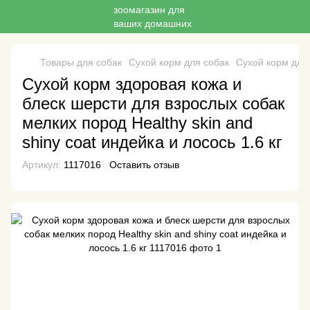
Товары для собак
Сухой корм для собак
Сухой корм для
Сухой корм здоровая кожа и
блеск шерсти для взрослых собак
мелких пород Healthy skin and
shiny coat индейка и лосось 1.6 кг
Артикул:
1117016
Оставить отзыв