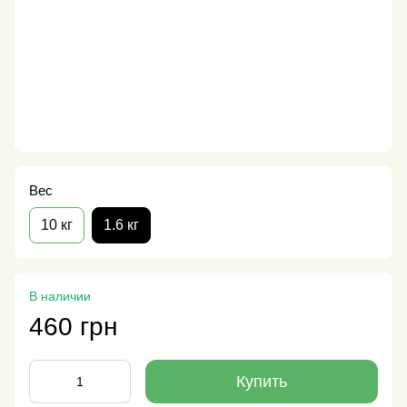
Вес
10 кг
1.6 кг
В наличии
460 грн
Купить