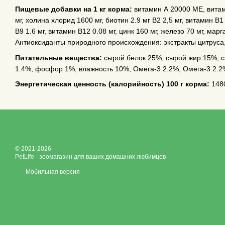
Пищевые добавки на 1 кг корма:
витамин А 20000 МЕ, витам
мг, холина хлорид 1600 мг, биотин 2.9 мг В2 2,5 мг, витамин В1
В9 1.6 мг, витамин В12 0.08 мг, цинк 160 мг, железо 70 мг, марга
Антиоксиданты природного происхождения: экстракты цитруса
Питательные вещества:
сырой белок 25%, сырой жир 15%, с
1.4%, фосфор 1%, влажность 10%, Омега-3 2.2%, Омега-3 2.2
Энергетическая ценность (калорийность) 100 г корма:
1480
© 2021-2026
PetLife - зоомагазин для ваших домашних любимцев
Мобильная версия