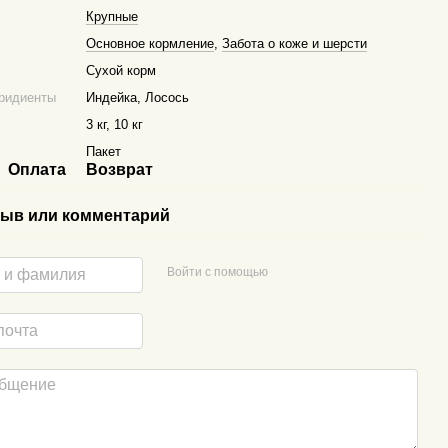
Крупные
Основное кормление
,
Забота о коже и шерсти
Сухой корм
ридиенты
Индейка, Лосось
3 кг, 10 кг
Пакет
Оплата
Возврат
ыв или комментарий
Войти с помощью