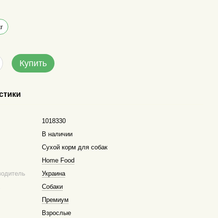
кг
Купить
стики
1018330
В наличии
Сухой корм для собак
Home Food
водитель
Украина
х
Собаки
Премиум
Взрослые