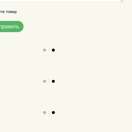
те товар
править