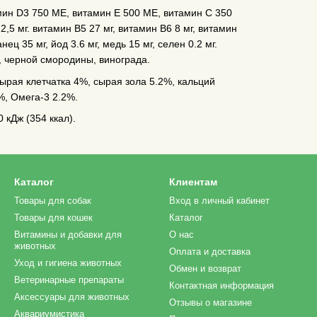
ин D3 750 МЕ, витамин Е 500 МЕ, витамин С 350
 2,5 мг. витамин В5 27 мг, витамин В6 8 мг, витамин
нец 35 мг, йод 3.6 мг, медь 15 мг, селен 0.2 мг.
, черной смородины, винограда.
ырая клетчатка 4%, сырая зола 5.2%, кальций
%, Омега-3 2.2%.
 кДж (354 ккал).
Каталог
Клиентам
Товары для собак
Вход в личный кабинет
Товары для кошек
Каталог
Витамины и добавки для
О нас
животных
Оплата и доставка
Уход и гигиена животных
Обмен и возврат
Ветеринарные препараты
Контактная информация
Аксессуары для животных
Отзывы о магазине
Аквариумистика