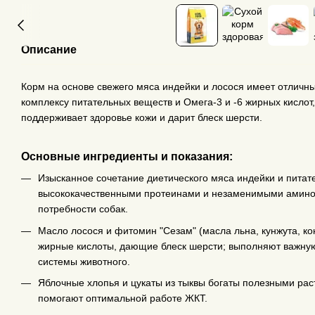
Описание
Корм на основе свежего мяса индейки и лосося имеет отличн
комплексу питательных веществ и Омега-3 и -6 жирных кислот
поддерживает здоровье кожи и дарит блеск шерсти.
Основные ингредиенты и показания:
Изысканное сочетание диетического мяса индейки и питат
высококачественными протеинами и незаменимыми амин
потребности собак.
Масло лосося и фитомин "Сезам" (масла льна, кунжута, к
жирные кислоты, дающие блеск шерсти; выполняют важну
системы животного.
Яблочные хлопья и цукаты из тыквы богаты полезными ра
помогают оптимальной работе ЖКТ.