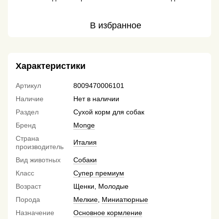
В избранное
Характеристики
Артикул
8009470006101
Наличие
Нет в наличии
Раздел
Сухой корм для собак
Бренд
Monge
Страна
Италия
производитель
Вид животных
Собаки
Класс
Супер премиум
Возраст
Щенки, Молодые
Порода
Мелкие
,
Миниатюрные
Назначение
Основное кормление