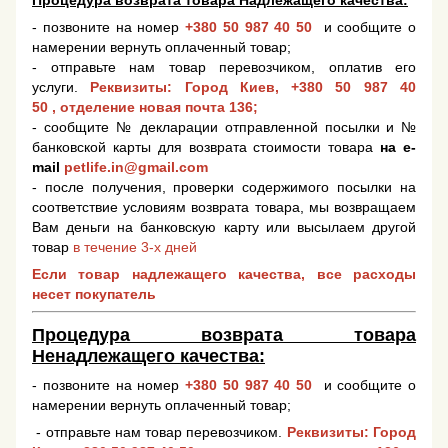
Процедура возврата товара Надлежащего качества:
- позвоните на номер
+380 50 987 40 50
и сообщите о
намерении вернуть оплаченный товар;
- отправьте нам товар перевозчиком, оплатив его
услуги.
Реквизиты: Город Киев,
+380 50 987 40
50
, отделение новая почта 136;
- сообщите № декларации отправленной посылки и №
банковской карты для возврата стоимости товара
на e-
mail
petlife.in@gmail.com
- после получения, проверки содержимого посылки на
соответствие условиям возврата товара, мы возвращаем
Вам деньги на банковскую карту или высылаем другой
товар
в течение 3-х дней
Если товар надлежащего качества, все расходы
несет покупатель
Процедура возврата товара
Ненадлежащего качества:
- позвоните на номер
+380 50 987 40 50
и сообщите о
намерении вернуть оплаченный товар;
- отправьте нам товар перевозчиком.
Реквизиты: Город