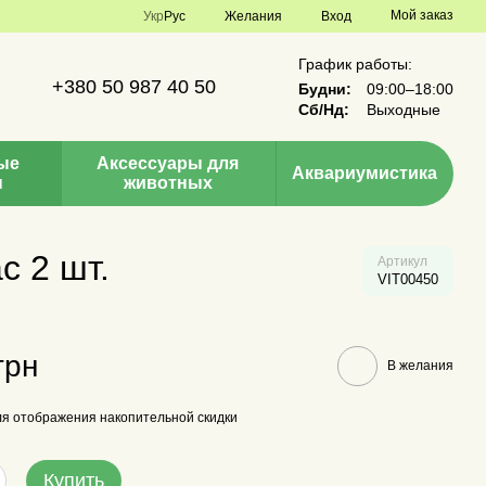
Мой заказ
Укр
Рус
Желания
Вход
График работы:
+380 50 987 40 50
Будни:
09:00–18:00
Сб/Нд:
Выходные
ые
Аксессуары для
Аквариумистика
ы
животных
c 2 шт.
Артикул
VIT00450
грн
В желания
я отображения накопительной скидки
Купить