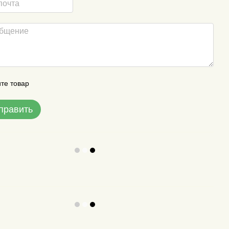
те товар
править