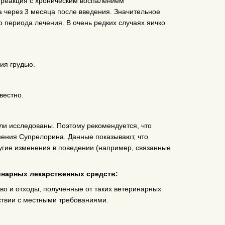
 реакция с хроническим воспалением
 через 3 месяца после введения. Значительное
 периода лечения. В очень редких случаях яичко
ия грудью.
вестно.
ли исследованы. Поэтому рекомендуется, что
ения Супрелорина. Данные показывают, что
ругие изменения в поведении (например, связанные
нарных лекарственных средств:
о и отходы, полученные от таких ветеринарных
ствии с местными требованиями.