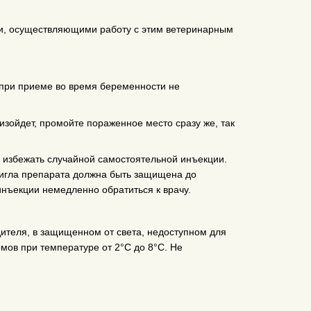
и, осуществляющими работу с этим ветеринарным
 при приеме во время беременности не
оизойдет, промойте пораженное место сразу же, так
 избежать случайной самостоятельной инъекции.
игла препарата должна быть защищена до
нъекции немедленно обратиться к врачу.
дителя, в защищенном от света, недоступном для
рмов при температуре от 2°С до 8°С. Не