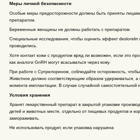
Меры личной безопасности
Особые меры предосторожности должны быть приняты лицам
препаратом.
Беременные женщины не должны работать с препаратом.
Специальные исследования, чтобы оценить эффект deslorelin
проводились.
Хотя контакт кожи с продуктом вряд ли возможен, если это пр
как аналоги GnRH могут всасываться через кожу.
При работе с Супрелорином, соблюдайте осторожность, чтобы
Животное должно соответствующим образом удерживаться, а 
момента имплантации. В случае случайной самостоятельной и
Условия хранения
Хранят лекарственный препарат в закрытой упаковке произво
детей и животных месте, отдельно от пищевых продуктов и ко
замораживать.
Не использовать продукт, если упаковка нарушена