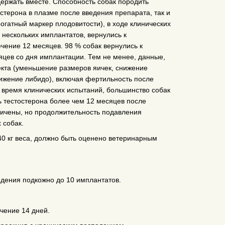
держать вместе. Способность собак породить
стерона в плазме после введения препарата, так и
огатный маркер плодовитости), в ходе клинических
нескольких имплантатов, вернулись к
ечение 12 месяцев. 98 % собак вернулись к
яцев со дня имплантации. Тем не менее, данные,
кта (уменьшение размеров яичек, снижение
ижение либидо), включая фертильность после
 время клинических испытаний, большинство собак
ь тестостерона более чем 12 месяцев после
аничены, но продолжительность подавления
 собак.
40 кг веса, должно быть оценено ветеринарным
дения подкожно до 10 имплантатов.
чение 14 дней.