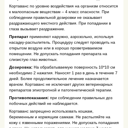
Кортаванс по уровню воздействия на организм относится
к малоопасным веществам – 4 класс опасности. При
соблюдении правильной дозировки не оказывает
раздражающего местного действия. При попадании в
глаза вызывает раздражение.
Препарат
применяют наружно, аэрозольно, используя
насадку-распылитель. Процедуру следует проводить на
открытом воздухе или в хорошо проветриваемом
помещении. Не допускать попадания препарата на
слизистую глаз животных.
Дозировка:
На обрабатываемую поверхность 10*10 см
необходимо 2 нажатия. Наносят 1 раз в день в течение 7
дней. Более продолжительное лечение назначается
врачом. Кортаванс не исключает других ветеринарных
препаратов эпиотропной и патогенетической терапии.
Противопоказания:
при соблюдении правильных доз
побочных действий не наблюдается.
Кортаванс запрещено использовать кошкам,
беременным и кормящим самкам. Не распыляйте на
кожу с язвенными поражениями. Не допускать попадания