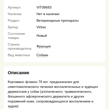
Артикул
VIT08683
Наличие
Нет в наличии
Раздел
Ветеринарные препараты
Бренд
Virbac
Состояние
Новый
товара
Страна
Франция
производитель
Вид животных
Собаки
Описание
Кортаванс флакон 76 мл. предназначен для
симптоматического лечения воспалительных и зудящих
дерматозов у собак (атопического, травматического,
блошиного афлергического дерматита и других
поражений кожи, сопровождающихся воспалением и
зудом)