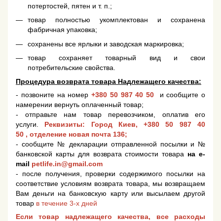
потертостей, пятен и т. п.;
товар полностью укомплектован и сохранена
фабричная упаковка;
сохранены все ярлыки и заводская маркировка;
товар сохраняет товарный вид и свои
потребительские свойства.
Процедура возврата товара Надлежащего качества:
- позвоните на номер
+380 50 987 40 50
и сообщите о
намерении вернуть оплаченный товар;
- отправьте нам товар перевозчиком, оплатив его
услуги.
Реквизиты: Город Киев,
+380 50 987 40
50
, отделение новая почта 136;
- сообщите № декларации отправленной посылки и №
банковской карты для возврата стоимости товара
на e-
mail
petlife.in@gmail.com
- после получения, проверки содержимого посылки на
соответствие условиям возврата товара, мы возвращаем
Вам деньги на банковскую карту или высылаем другой
товар
в течение 3-х дней
Если товар надлежащего качества, все расходы