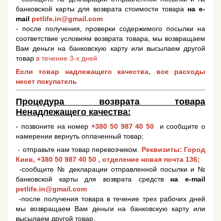
банковской карты для возврата стоимости товара
на e-
mail
petlife.in@gmail.com
- после получения, проверки содержимого посылки на
соответствие условиям возврата товара, мы возвращаем
Вам деньги на банковскую карту или высылаем другой
товар
в течение 3-х дней
Если товар надлежащего качества, все расходы
несет покупатель
Процедура возврата товара
Ненадлежащего качества:
- позвоните на номер
+380 50 987 40 50
и сообщите о
намерении вернуть оплаченный товар;
- отправьте нам товар перевозчиком.
Реквизиты: Город
Киев,
+380 50 987 40 50
, отделение новая почта 136;
-сообщите № декларации отправленной посылки и №
банковской карты для возврата средств
на e-mail
petlife.in@gmail.com
-после получения товара в течение трех рабочих дней
мы возвращаем Вам деньги на банковскую карту или
высылаем другой товар.