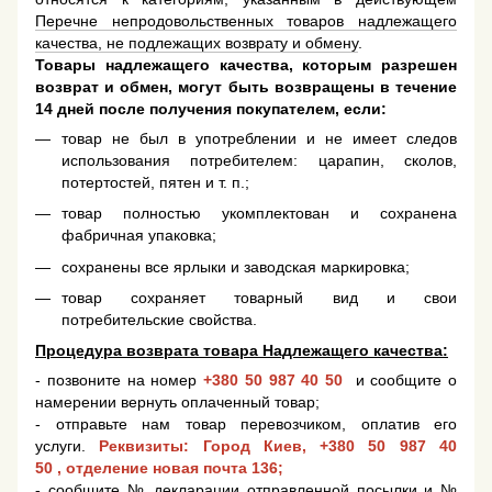
Перечне непродовольственных товаров надлежащего
качества, не подлежащих возврату и обмену
.
Товары надлежащего качества, которым разрешен
возврат и обмен, могут быть возвращены в течение
14 дней после получения покупателем, если:
товар не был в употреблении и не имеет следов
использования потребителем: царапин, сколов,
потертостей, пятен и т. п.;
товар полностью укомплектован и сохранена
фабричная упаковка;
сохранены все ярлыки и заводская маркировка;
товар сохраняет товарный вид и свои
потребительские свойства.
Процедура возврата товара Надлежащего качества:
- позвоните на номер
+380 50 987 40 50
и сообщите о
намерении вернуть оплаченный товар;
- отправьте нам товар перевозчиком, оплатив его
услуги.
Реквизиты: Город Киев,
+380 50 987 40
50
, отделение новая почта 136;
- сообщите № декларации отправленной посылки и №