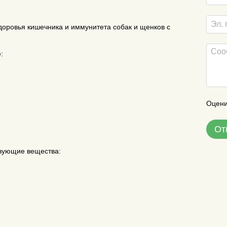
доровья кишечника и иммунитета собак и щенков с
:
Оцени
От
твующие вещества: