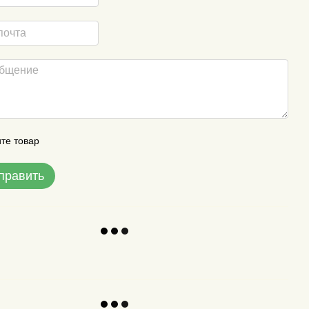
те товар
править