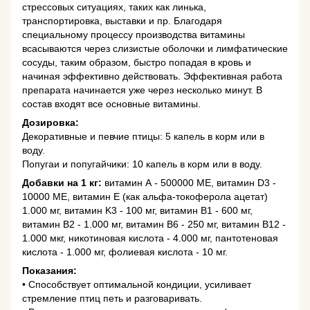
стрессовых ситуациях, таких как линька,
транспортировка, выставки и пр. Благодаря
специальному процессу производства витамины
всасываются через слизистые оболочки и лимфатические
сосуды, таким образом, быстро попадая в кровь и
начиная эффективно действовать. Эффективная работа
препарата начинается уже через несколько минут. В
состав входят все основные витамины.
Дозировка:
Декоративные и певчие птицы: 5 капель в корм или в
воду.
Попугаи и попугайчики: 10 капель в корм или в воду.
Добавки на 1 кг:
витамин А - 500000 МЕ, витамин D3 -
10000 МЕ, витамин Е (как альфа-токоферола ацетат)
1.000 мг, витамин K3 - 100 мг, витамин В1 - 600 мг,
витамин В2 - 1.000 мг, витамин В6 - 250 мг, витамин В12 -
1.000 мкг, никотиновая кислота - 4.000 мг, пантотеновая
кислота - 1.000 мг, фолиевая кислота - 10 мг.
Показания:
• Способствует оптимальной кондиции, усиливает
стремление птиц петь и разговаривать.