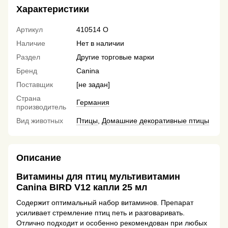
Характеристики
Артикул
410514 О
Наличие
Нет в наличии
Раздел
Другие торговые марки
Бренд
Canina
Поставщик
[не задан]
Страна
Германия
производитель
Вид животных
Птицы
,
Домашние декоративные птицы
Описание
Витамины для птиц мультивитамин
Canina BIRD V12 капли 25 мл
Содержит оптимальный набор витаминов. Препарат
усиливает стремление птиц петь и разговаривать.
Отлично подходит и особенно рекомендован при любых