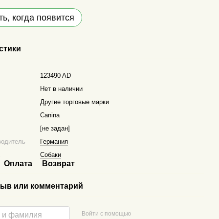
ь, когда появится
стики
123490 AD
Нет в наличии
Другие торговые марки
Canina
[не задан]
водитель
Германия
х
Собаки
Оплата
Возврат
ыв или комментарий
Войти с помощью