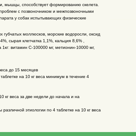
ки, мышцы, способствует формированию скелета.
 проблем с позвоночником и межпозвоночными
ппарата у собак испытывающих физические
х губчатых моллюсков, морские водоросли, оксид
4%, сырая клетчатка 1,1%, кальция 8,6% ,
1кг: витамин С-100000 мг, метионин-10000 мг,
веса до 15 месяцев
аблетке на 10 кг веса минимум в течение 4
0 кг веса за две недели до начала и на
 различной этиологии по 4 таблетке на 10 кг веса