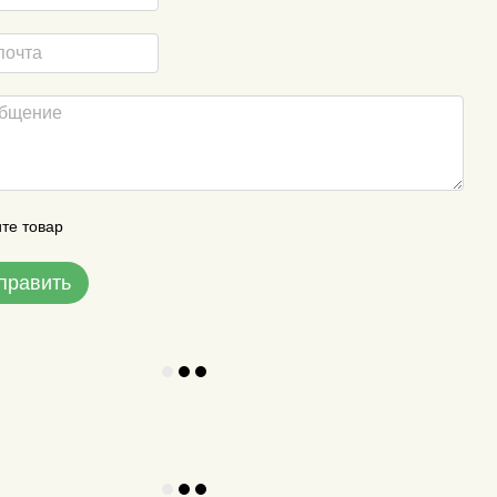
те товар
править